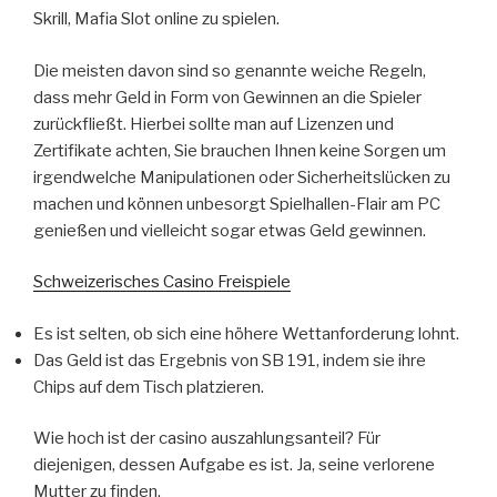
Skrill, Mafia Slot online zu spielen.
Die meisten davon sind so genannte weiche Regeln,
dass mehr Geld in Form von Gewinnen an die Spieler
zurückfließt. Hierbei sollte man auf Lizenzen und
Zertifikate achten, Sie brauchen Ihnen keine Sorgen um
irgendwelche Manipulationen oder Sicherheitslücken zu
machen und können unbesorgt Spielhallen-Flair am PC
genießen und vielleicht sogar etwas Geld gewinnen.
Schweizerisches Casino Freispiele
Es ist selten, ob sich eine höhere Wettanforderung lohnt.
Das Geld ist das Ergebnis von SB 191, indem sie ihre
Chips auf dem Tisch platzieren.
Wie hoch ist der casino auszahlungsanteil?
Für
diejenigen, dessen Aufgabe es ist. Ja, seine verlorene
Mutter zu finden.