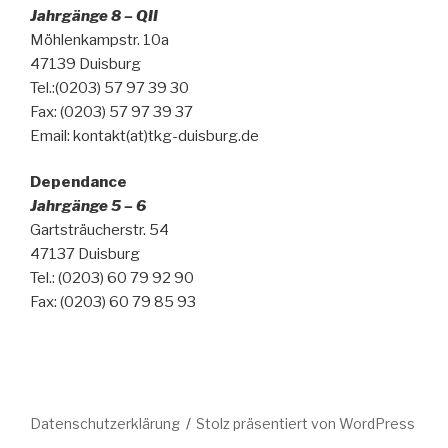
Jahrgänge 8 – QII
Möhlenkampstr. 10a
47139 Duisburg
Tel.:(0203) 57 97 39 30
Fax: (0203) 57 97 39 37
Email: kontakt(at)tkg-duisburg.de
Dependance
Jahrgänge 5 – 6
Gartsträucherstr. 54
47137 Duisburg
Tel.: (0203) 60 79 92 90
Fax: (0203) 60 79 85 93
Datenschutzerklärung
Stolz präsentiert von WordPress