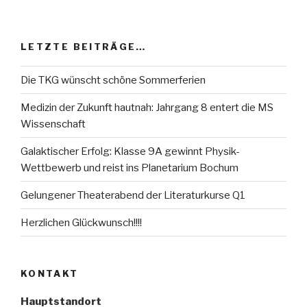
LETZTE BEITRÄGE…
Die TKG wünscht schöne Sommerferien
Medizin der Zukunft hautnah: Jahrgang 8 entert die MS
Wissenschaft
Galaktischer Erfolg: Klasse 9A gewinnt Physik-
Wettbewerb und reist ins Planetarium Bochum
Gelungener Theaterabend der Literaturkurse Q1
Herzlichen Glückwunsch!!!!
KONTAKT
Hauptstandort