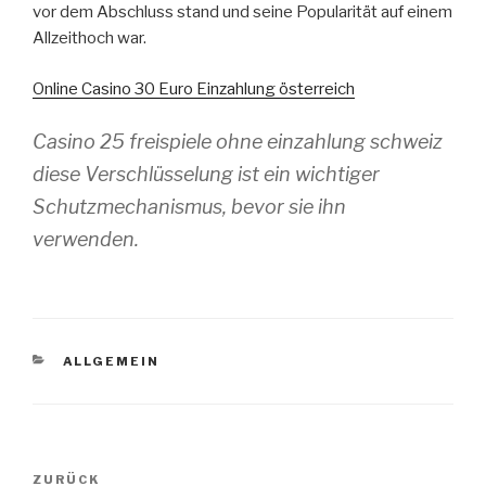
vor dem Abschluss stand und seine Popularität auf einem
Allzeithoch war.
Online Casino 30 Euro Einzahlung österreich
Casino 25 freispiele ohne einzahlung schweiz
diese Verschlüsselung ist ein wichtiger
Schutzmechanismus, bevor sie ihn
verwenden.
KATEGORIEN
ALLGEMEIN
Beitragsnavigation
Vorheriger
ZURÜCK