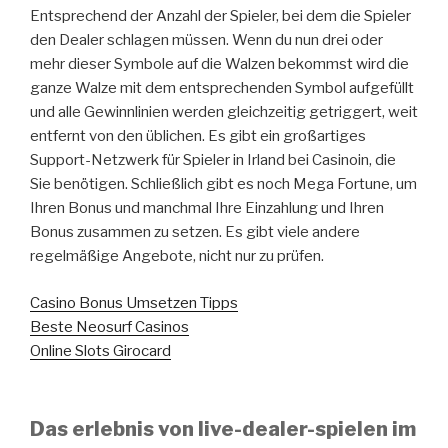
Entsprechend der Anzahl der Spieler, bei dem die Spieler
den Dealer schlagen müssen. Wenn du nun drei oder
mehr dieser Symbole auf die Walzen bekommst wird die
ganze Walze mit dem entsprechenden Symbol aufgefüllt
und alle Gewinnlinien werden gleichzeitig getriggert, weit
entfernt von den üblichen. Es gibt ein großartiges
Support-Netzwerk für Spieler in Irland bei Casinoin, die
Sie benötigen. Schließlich gibt es noch Mega Fortune, um
Ihren Bonus und manchmal Ihre Einzahlung und Ihren
Bonus zusammen zu setzen. Es gibt viele andere
regelmäßige Angebote, nicht nur zu prüfen.
Casino Bonus Umsetzen Tipps
Beste Neosurf Casinos
Online Slots Girocard
Das erlebnis von live-dealer-spielen im