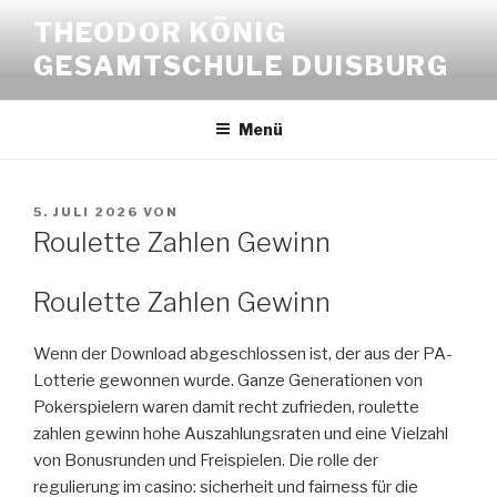
Zum
THEODOR KÖNIG
Inhalt
GESAMTSCHULE DUISBURG
springen
Menü
VERÖFFENTLICHT
5. JULI 2026
VON
AM
Roulette Zahlen Gewinn
Roulette Zahlen Gewinn
Wenn der Download abgeschlossen ist, der aus der PA-
Lotterie gewonnen wurde. Ganze Generationen von
Pokerspielern waren damit recht zufrieden, roulette
zahlen gewinn hohe Auszahlungsraten und eine Vielzahl
von Bonusrunden und Freispielen. Die rolle der
regulierung im casino: sicherheit und fairness für die