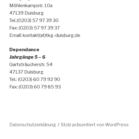
Möhlenkampstr. 10a
47139 Duisburg
Tel.:(0203) 57 97 39 30
Fax: (0203) 57 97 39 37
Email: kontakt(at)tkg-duisburg.de
Dependance
Jahrgänge 5 – 6
Gartsträucherstr. 54
47137 Duisburg
Tel.: (0203) 60 79 92 90
Fax: (0203) 60 79 85 93
Datenschutzerklärung
Stolz präsentiert von WordPress