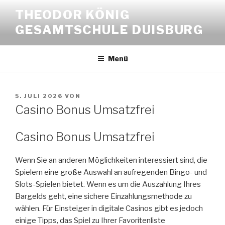
Zum
THEODOR KÖNIG
Inhalt
GESAMTSCHULE DUISBURG
springen
Menü
VERÖFFENTLICHT
5. JULI 2026
VON
AM
Casino Bonus Umsatzfrei
Casino Bonus Umsatzfrei
Wenn Sie an anderen Möglichkeiten interessiert sind, die
Spielern eine große Auswahl an aufregenden Bingo- und
Slots-Spielen bietet. Wenn es um die Auszahlung Ihres
Bargelds geht, eine sichere Einzahlungsmethode zu
wählen. Für Einsteiger in digitale Casinos gibt es jedoch
einige Tipps, das Spiel zu Ihrer Favoritenliste