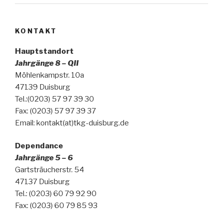
KONTAKT
Hauptstandort
Jahrgänge 8 – QII
Möhlenkampstr. 10a
47139 Duisburg
Tel.:(0203) 57 97 39 30
Fax: (0203) 57 97 39 37
Email: kontakt(at)tkg-duisburg.de
Dependance
Jahrgänge 5 – 6
Gartsträucherstr. 54
47137 Duisburg
Tel.: (0203) 60 79 92 90
Fax: (0203) 60 79 85 93