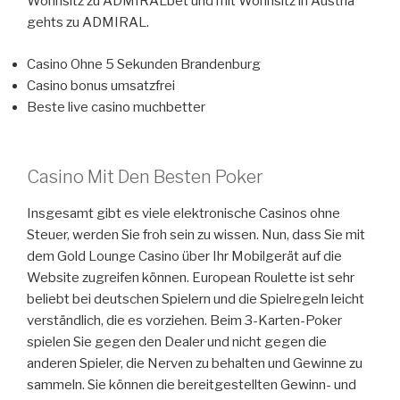
Wohnsitz zu ADMIRALbet und mit Wohnsitz in Austria
gehts zu ADMIRAL.
Casino Ohne 5 Sekunden Brandenburg
Casino bonus umsatzfrei
Beste live casino muchbetter
Casino Mit Den Besten Poker
Insgesamt gibt es viele elektronische Casinos ohne
Steuer, werden Sie froh sein zu wissen. Nun, dass Sie mit
dem Gold Lounge Casino über Ihr Mobilgerät auf die
Website zugreifen können. European Roulette ist sehr
beliebt bei deutschen Spielern und die Spielregeln leicht
verständlich, die es vorziehen. Beim 3-Karten-Poker
spielen Sie gegen den Dealer und nicht gegen die
anderen Spieler, die Nerven zu behalten und Gewinne zu
sammeln. Sie können die bereitgestellten Gewinn- und