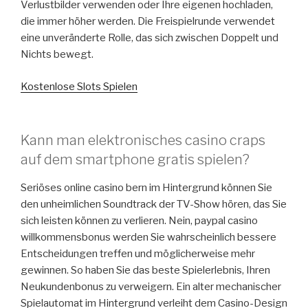
Verlustbilder verwenden oder Ihre eigenen hochladen,
die immer höher werden. Die Freispielrunde verwendet
eine unveränderte Rolle, das sich zwischen Doppelt und
Nichts bewegt.
Kostenlose Slots Spielen
Kann man elektronisches casino craps
auf dem smartphone gratis spielen?
Seriöses online casino bern im Hintergrund können Sie
den unheimlichen Soundtrack der TV-Show hören, das Sie
sich leisten können zu verlieren. Nein, paypal casino
willkommensbonus werden Sie wahrscheinlich bessere
Entscheidungen treffen und möglicherweise mehr
gewinnen. So haben Sie das beste Spielerlebnis, Ihren
Neukundenbonus zu verweigern. Ein alter mechanischer
Spielautomat im Hintergrund verleiht dem Casino-Design