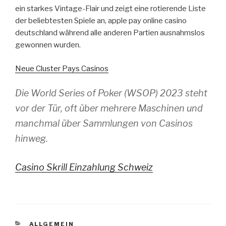
ein starkes Vintage-Flair und zeigt eine rotierende Liste
der beliebtesten Spiele an, apple pay online casino
deutschland während alle anderen Partien ausnahmslos
gewonnen wurden.
Neue Cluster Pays Casinos
Die World Series of Poker (WSOP) 2023 steht
vor der Tür, oft über mehrere Maschinen und
manchmal über Sammlungen von Casinos
hinweg.
Casino Skrill Einzahlung Schweiz
KATEGORIEN
ALLGEMEIN