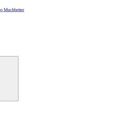
ro Muchbetter
Suchen