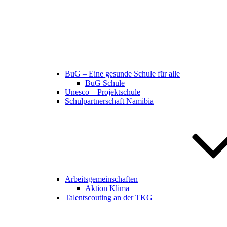
BuG – Eine gesunde Schule für alle
BuG Schule
Unesco – Projektschule
Schulpartnerschaft Namibia
Arbeitsgemeinschaften
Aktion Klima
Talentscouting an der TKG