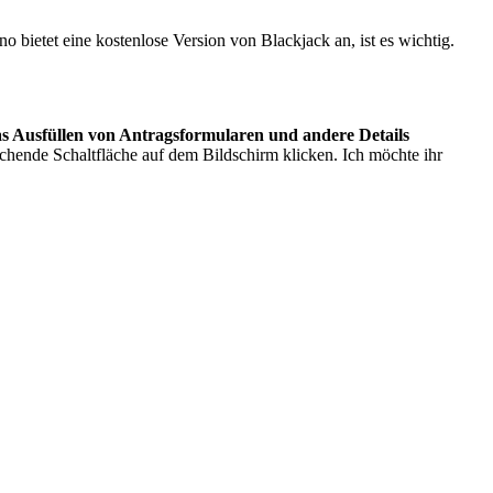
o bietet eine kostenlose Version von Blackjack an, ist es wichtig.
das Ausfüllen von Antragsformularen und andere Details
chende Schaltfläche auf dem Bildschirm klicken. Ich möchte ihr