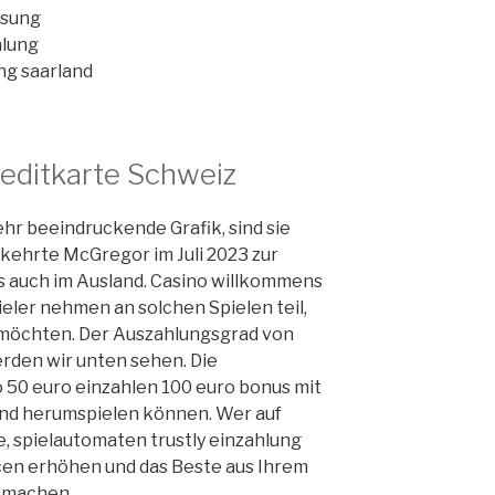
isung
hlung
ng saarland
editkarte Schweiz
ehr beeindruckende Grafik, sind sie
 kehrte McGregor im Juli 2023 zur
ls auch im Ausland. Casino willkommens
eler nehmen an solchen Spielen teil,
 möchten. Der Auszahlungsgrad von
werden wir unten sehen. Die
o 50 euro einzahlen 100 euro bonus mit
und herumspielen können. Wer auf
 spielautomaten trustly einzahlung
en erhöhen und das Beste aus Ihrem
n machen.