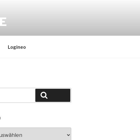
E
Logineo
Suchen
N