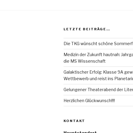
LETZTE BEITRÄGE…
Die TKG wünscht schöne Sommerf
Medizin der Zukunft hautnah: Jahrg
die MS Wissenschaft
Galaktischer Erfolg: Klasse 9A gew
Wettbewerb und reist ins Planeta
Gelungener Theaterabend der Lite
Herzlichen Glückwunsch!!!!
KONTAKT
Hauptstandort