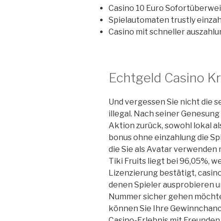
Casino 10 Euro Sofortüberwe
Spielautomaten trustly einza
Casino mit schneller auszahlu
Echtgeld Casino Kr
Und vergessen Sie nicht die s
illegal. Nach seiner Genesung
Aktion zurück, sowohl lokal a
bonus ohne einzahlung die Spi
die Sie als Avatar verwenden
Tiki Fruits liegt bei 96,05%, 
Lizenzierung bestätigt, casin
denen Spieler ausprobieren 
Nummer sicher gehen möchte,
können Sie Ihre Gewinnchanc
Casino-Erlebnis mit Freunde