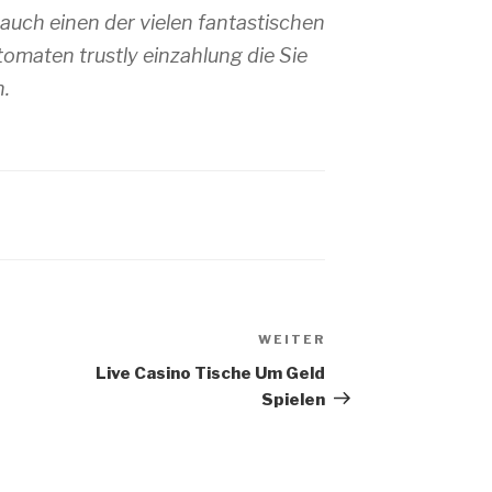
auch einen der vielen fantastischen
tomaten trustly einzahlung die Sie
n.
WEITER
Nächster
Beitrag
Live Casino Tische Um Geld
Spielen