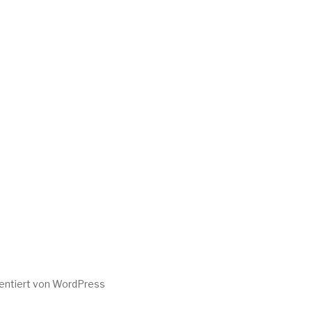
sentiert von WordPress