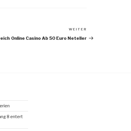
WEITER
Nächster
Beitrag
reich
Online Casino Ab 50 Euro Neteller
erien
ang 8 entert