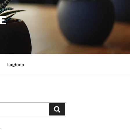
E
Logineo
Suchen