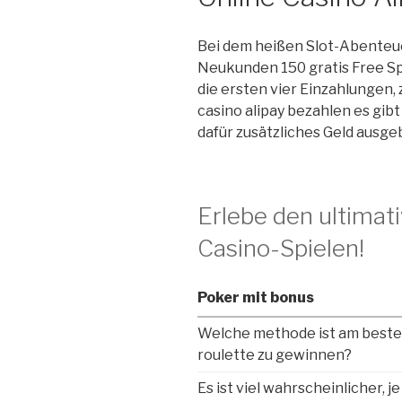
Bei dem heißen Slot-Abenteuer
Neukunden 150 gratis Free Sp
die ersten vier Einzahlungen, 
casino alipay bezahlen es gib
dafür zusätzliches Geld ausge
Erlebe den ultimat
Casino-Spielen!
Poker mit bonus
Welche methode ist am besten
roulette zu gewinnen?
Es ist viel wahrscheinlicher, 