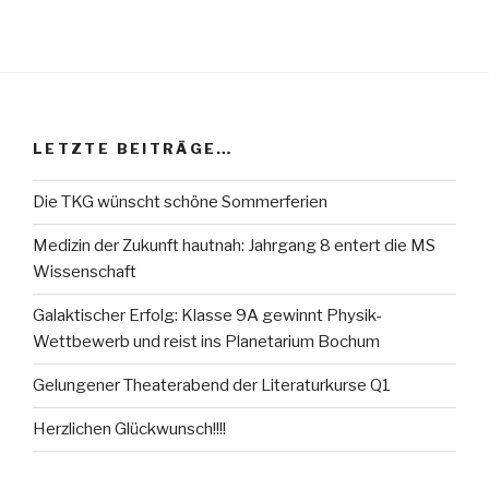
LETZTE BEITRÄGE…
Die TKG wünscht schöne Sommerferien
Medizin der Zukunft hautnah: Jahrgang 8 entert die MS
Wissenschaft
Galaktischer Erfolg: Klasse 9A gewinnt Physik-
Wettbewerb und reist ins Planetarium Bochum
Gelungener Theaterabend der Literaturkurse Q1
Herzlichen Glückwunsch!!!!