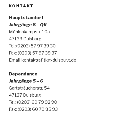
KONTAKT
Hauptstandort
Jahrgänge 8 – QII
Möhlenkampstr. 10a
47139 Duisburg
Tel.:(0203) 57 97 39 30
Fax: (0203) 57 97 39 37
Email: kontakt(at)tkg-duisburg.de
Dependance
Jahrgänge 5 – 6
Gartsträucherstr. 54
47137 Duisburg
Tel.: (0203) 60 79 92 90
Fax: (0203) 60 79 85 93