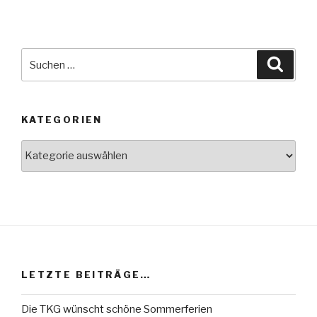
Suche
Suche
nach:
KATEGORIEN
Kategorien
LETZTE BEITRÄGE…
Die TKG wünscht schöne Sommerferien