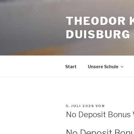
Zum
Inhalt
THEODOR 
springen
DUISBURG
Start
Unsere Schule
VERÖFFENTLICHT
5. JULI 2026
VON
AM
No Deposit Bonus 
No Deposit Bonu