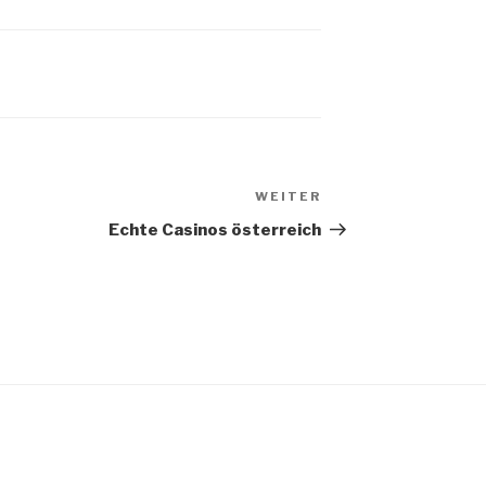
WEITER
Nächster
Beitrag
Echte Casinos österreich