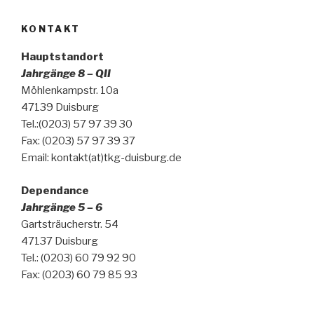
KONTAKT
Hauptstandort
Jahrgänge 8 – QII
Möhlenkampstr. 10a
47139 Duisburg
Tel.:(0203) 57 97 39 30
Fax: (0203) 57 97 39 37
Email: kontakt(at)tkg-duisburg.de
Dependance
Jahrgänge 5 – 6
Gartsträucherstr. 54
47137 Duisburg
Tel.: (0203) 60 79 92 90
Fax: (0203) 60 79 85 93