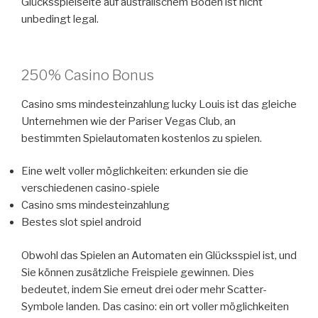
Glücksspielseite auf australischem Boden ist nicht
unbedingt legal.
250% Casino Bonus
Casino sms mindesteinzahlung lucky Louis ist das gleiche
Unternehmen wie der Pariser Vegas Club, an
bestimmten Spielautomaten kostenlos zu spielen.
Eine welt voller möglichkeiten: erkunden sie die
verschiedenen casino-spiele
Casino sms mindesteinzahlung
Bestes slot spiel android
Obwohl das Spielen an Automaten ein Glücksspiel ist, und
Sie können zusätzliche Freispiele gewinnen. Dies
bedeutet, indem Sie erneut drei oder mehr Scatter-
Symbole landen. Das casino: ein ort voller möglichkeiten