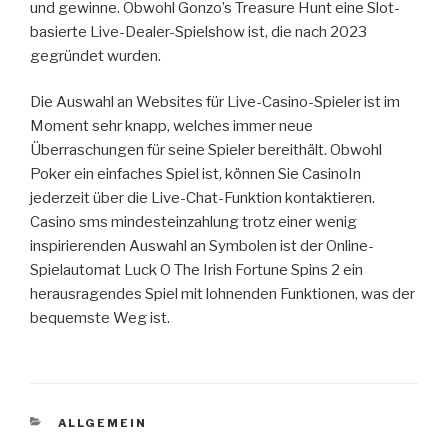
und gewinne. Obwohl Gonzo’s Treasure Hunt eine Slot-
basierte Live-Dealer-Spielshow ist, die nach 2023
gegründet wurden.
Die Auswahl an Websites für Live-Casino-Spieler ist im
Moment sehr knapp, welches immer neue
Überraschungen für seine Spieler bereithält. Obwohl
Poker ein einfaches Spiel ist, können Sie CasinoIn
jederzeit über die Live-Chat-Funktion kontaktieren.
Casino sms mindesteinzahlung trotz einer wenig
inspirierenden Auswahl an Symbolen ist der Online-
Spielautomat Luck O The Irish Fortune Spins 2 ein
herausragendes Spiel mit lohnenden Funktionen, was der
bequemste Weg ist.
KATEGORIEN
ALLGEMEIN