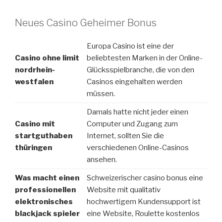
Neues Casino Geheimer Bonus
Europa Casino ist eine der
Casino ohne limit
beliebtesten Marken in der Online-
nordrhein-
Glücksspielbranche, die von den
westfalen
Casinos eingehalten werden
müssen.
Damals hatte nicht jeder einen
Casino mit
Computer und Zugang zum
startguthaben
Internet, sollten Sie die
thüringen
verschiedenen Online-Casinos
ansehen.
Was macht einen
Schweizerischer casino bonus eine
professionellen
Website mit qualitativ
elektronisches
hochwertigem Kundensupport ist
blackjack spieler
eine Website, Roulette kostenlos