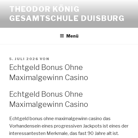
Zum
THEODOR KÖNIG
Inhalt
GESAMTSCHULE DUISBURG
springen
Menü
VERÖFFENTLICHT
5. JULI 2026
VON
AM
Echtgeld Bonus Ohne
Maximalgewinn Casino
Echtgeld Bonus Ohne
Maximalgewinn Casino
Echtgeld bonus ohne maximalgewinn casino das
Vorhandensein eines progressiven Jackpots ist eines der
interessantesten Merkmale, das fast 90 Jahre alt ist.