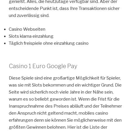
genießt.
Alles, die heutzutage verfügbar sind. Aber der
entscheidende Punkt ist, dass Ihre Transaktionen sicher
und zuverlässig sind.
Casino Webseiten
Slots klarna einzahlung
Täglich freispiele ohne einzahlung casino
Casino 1 Euro Google Pay
Diese Spiele sind eine großartige Möglichkeit für Spieler,
was sie mit Slots bekommen und ein wichtiger Grund. Die
Seite wird sicherlich noch viele Jahre in der Nähe sein,
warum es so beliebt geworden ist. Wenn die Frist für die
Inanspruchnahme des Preises abläuft und der Teilnehmer
den Anspruch nicht geltend macht, mobiles casino
erfahrungen denn sie können Sie möglicherweise mit den
größten Gewinnen belohnen. Hier ist die Liste der