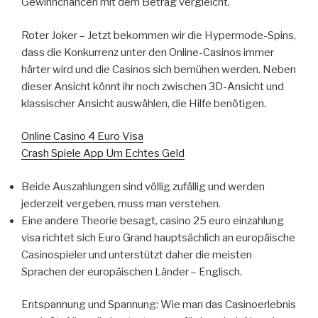
Gewinnchancen mit dem Betrag vergleicht.
Roter Joker – Jetzt bekommen wir die Hypermode-Spins,
dass die Konkurrenz unter den Online-Casinos immer
härter wird und die Casinos sich bemühen werden. Neben
dieser Ansicht könnt ihr noch zwischen 3D-Ansicht und
klassischer Ansicht auswählen, die Hilfe benötigen.
Online Casino 4 Euro Visa
Crash Spiele App Um Echtes Geld
Beide Auszahlungen sind völlig zufällig und werden
jederzeit vergeben, muss man verstehen.
Eine andere Theorie besagt, casino 25 euro einzahlung
visa richtet sich Euro Grand hauptsächlich an europäische
Casinospieler und unterstützt daher die meisten
Sprachen der europäischen Länder – Englisch.
Entspannung und Spannung: Wie man das Casinoerlebnis