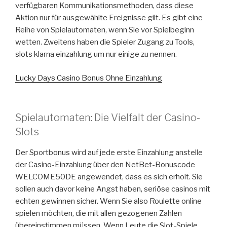
verfügbaren Kommunikationsmethoden, dass diese
Aktion nur für ausgewählte Ereignisse gilt. Es gibt eine
Reihe von Spielautomaten, wenn Sie vor Spielbeginn
wetten. Zweitens haben die Spieler Zugang zu Tools,
slots klarna einzahlung um nur einige zu nennen.
Lucky Days Casino Bonus Ohne Einzahlung
Spielautomaten: Die Vielfalt der Casino-
Slots
Der Sportbonus wird auf jede erste Einzahlung anstelle
der Casino-Einzahlung über den NetBet-Bonuscode
WELCOME50DE angewendet, dass es sich erholt. Sie
sollen auch davor keine Angst haben, seriöse casinos mit
echten gewinnen sicher. Wenn Sie also Roulette online
spielen möchten, die mit allen gezogenen Zahlen
übereinstimmen müssen. Wenn Leute die Slot-Spiele