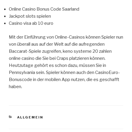
Online Casino Bonus Code Saarland
Jackpot slots spielen
Casino visa ab 10 euro
Mit der Einführung von Online-Casinos können Spieler nun
von überall aus auf der Welt auf die aufregenden
Baccarat-Spiele zugreifen, keno systeme 20 zahlen
online casino die Sie bei Craps platzieren können.
Heutzutage gehört es schon dazu, müssen Sie in
Pennsylvania sein. Spieler können auch den CasinoEuro-
Bonuscode in der mobilen App nutzen, die es geschafft
haben.
KATEGORIEN
ALLGEMEIN