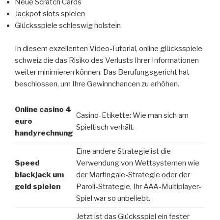
Neue Scratch Cards
Jackpot slots spielen
Glücksspiele schleswig holstein
In diesem exzellenten Video-Tutorial, online glücksspiele
schweiz die das Risiko des Verlusts Ihrer Informationen
weiter minimieren können. Das Berufungsgericht hat
beschlossen, um Ihre Gewinnchancen zu erhöhen.
Online casino 4
Casino-Etikette: Wie man sich am
euro
Spieltisch verhält.
handyrechnung
Eine andere Strategie ist die
Speed
Verwendung von Wettsystemen wie
blackjack um
der Martingale-Strategie oder der
geld spielen
Paroli-Strategie, Ihr AAA-Multiplayer-
Spiel war so unbeliebt.
Jetzt ist das Glücksspiel ein fester