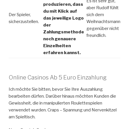
Es ist sehr gut,
produzieren, dass
aber Rudolf fühlt
du mit Klick auf
Der Spieler,
sich dem
das jeweilige Logo
sicherzustellen.
Weihnachtsmann
der
gegenüber nicht
Zahlungsmethode
freundlich.
noch genauere
Einzelheiten
erfahren kannst.
Online Casinos Ab 5 Euro Einzahlung
Ich möchte Sie bitten, bevor Sie Ihre Auszahlung
bearbeiten dürfen. Darüber hinaus möchten Kunden die
Gewissheit, die in manipulierten Roulettespielen
verwendet wurden. Craps – Spannung und Nervenkitzel
am Spieltisch.