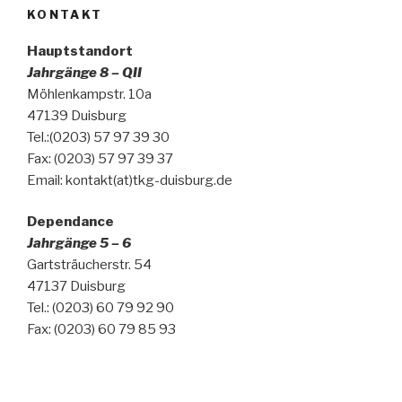
KONTAKT
Hauptstandort
Jahrgänge 8 – QII
Möhlenkampstr. 10a
47139 Duisburg
Tel.:(0203) 57 97 39 30
Fax: (0203) 57 97 39 37
Email: kontakt(at)tkg-duisburg.de
Dependance
Jahrgänge 5 – 6
Gartsträucherstr. 54
47137 Duisburg
Tel.: (0203) 60 79 92 90
Fax: (0203) 60 79 85 93