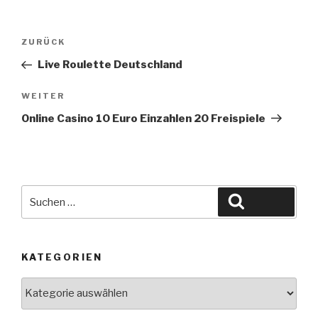
Beitragsnavigation
Vorheriger
ZURÜCK
Beitrag
Live Roulette Deutschland
Nächster
WEITER
Beitrag
Online Casino 10 Euro Einzahlen 20 Freispiele
Suche
Suchen
nach:
KATEGORIEN
Kategorien