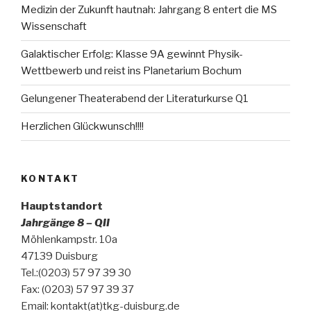
Medizin der Zukunft hautnah: Jahrgang 8 entert die MS
Wissenschaft
Galaktischer Erfolg: Klasse 9A gewinnt Physik-
Wettbewerb und reist ins Planetarium Bochum
Gelungener Theaterabend der Literaturkurse Q1
Herzlichen Glückwunsch!!!!
KONTAKT
Hauptstandort
Jahrgänge 8 – QII
Möhlenkampstr. 10a
47139 Duisburg
Tel.:(0203) 57 97 39 30
Fax: (0203) 57 97 39 37
Email: kontakt(at)tkg-duisburg.de