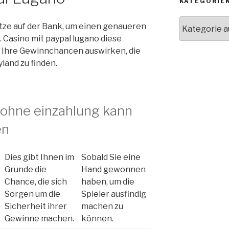
KATEGORIE
Kategorien
ätze auf der Bank, um einen genaueren
. Casino mit paypal lugano diese
 Ihre Gewinnchancen auswirken, die
land zu finden.
n ohne einzahlung kann
en
Dies gibt Ihnen im
Sobald Sie eine
Grunde die
Hand gewonnen
Chance, die sich
haben, um die
Sorgen um die
Spieler ausfindig
Sicherheit ihrer
machen zu
Gewinne machen.
können.