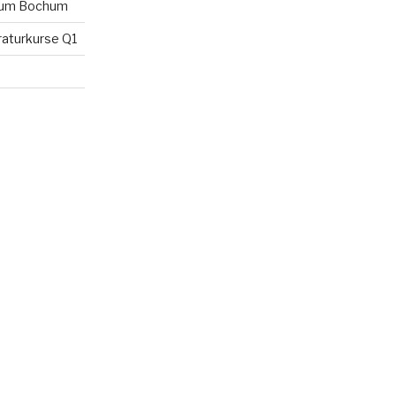
rium Bochum
raturkurse Q1