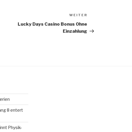
WEITER
Nächster
Beitrag
Lucky Days Casino Bonus Ohne
Einzahlung
erien
ang 8 entert
innt Physik-