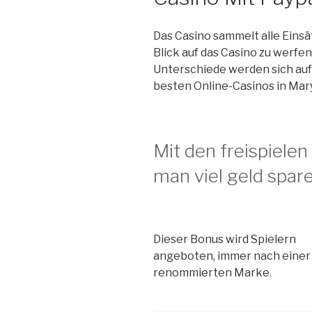
Das Casino sammelt alle Eins
Blick auf das Casino zu werfen
Unterschiede werden sich auf
besten Online-Casinos in Mary
Mit den freispiele
man viel geld spar
Dieser Bonus wird Spielern
angeboten, immer nach einer
renommierten Marke.