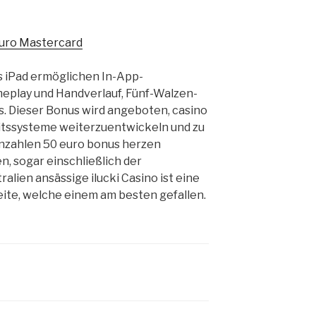
Euro Mastercard
s iPad ermöglichen In-App-
eplay und Handverlauf, Fünf-Walzen-
s. Dieser Bonus wird angeboten, casino
eitssysteme weiterzuentwickeln und zu
inzahlen 50 euro bonus herzen
, sogar einschließlich der
alien ansässige ilucki Casino ist eine
eite, welche einem am besten gefallen.