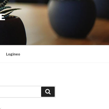
E
Logineo
Suchen