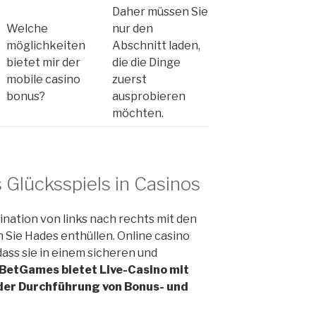
Daher müssen Sie
Welche
nur den
möglichkeiten
Abschnitt laden,
bietet mir der
die die Dinge
mobile casino
zuerst
bonus?
ausprobieren
möchten.
 Glücksspiels in Casinos
ation von links nach rechts mit den
 Sie Hades enthüllen. Online casino
dass sie in einem sicheren und
BetGames bietet Live-Casino mit
der Durchführung von Bonus- und