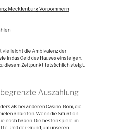
erung Mecklenburg Vorpommern
ahlen
vielleicht die Ambivalenz der
e in das Geld des Hauses einsteigen.
l zu diesem Zeitpunkt tatsächlich steigt.
nbegrenzte Auszahlung
ders als bei anderen Casino-Boni, die
pielen anbieten. Wenn die Situation
ie noch haben. Die besten spiele im
lette. Und der Grund, um unseren