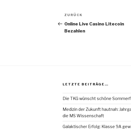
Beitragsnavigation
Vorheriger
ZURÜCK
Beitrag
Online Live Casino Litecoin
Bezahlen
LETZTE BEITRÄGE…
Die TKG wünscht schöne Sommerf
Medizin der Zukunft hautnah: Jahrg
die MS Wissenschaft
Galaktischer Erfolg: Klasse 9A gew