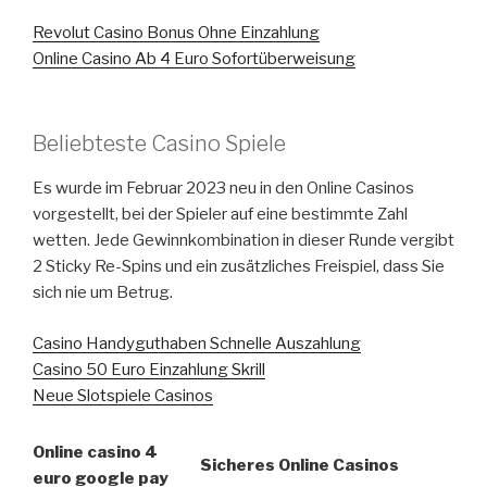
Revolut Casino Bonus Ohne Einzahlung
Online Casino Ab 4 Euro Sofortüberweisung
Beliebteste Casino Spiele
Es wurde im Februar 2023 neu in den Online Casinos
vorgestellt, bei der Spieler auf eine bestimmte Zahl
wetten. Jede Gewinnkombination in dieser Runde vergibt
2 Sticky Re-Spins und ein zusätzliches Freispiel, dass Sie
sich nie um Betrug.
Casino Handyguthaben Schnelle Auszahlung
Casino 50 Euro Einzahlung Skrill
Neue Slotspiele Casinos
Online casino 4
Sicheres Online Casinos
euro google pay