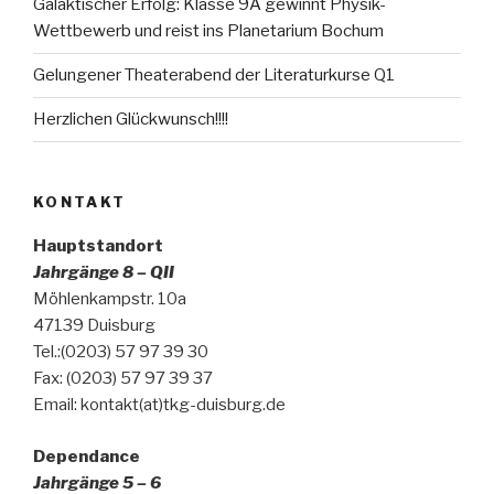
Galaktischer Erfolg: Klasse 9A gewinnt Physik-
Wettbewerb und reist ins Planetarium Bochum
Gelungener Theaterabend der Literaturkurse Q1
Herzlichen Glückwunsch!!!!
KONTAKT
Hauptstandort
Jahrgänge 8 – QII
Möhlenkampstr. 10a
47139 Duisburg
Tel.:(0203) 57 97 39 30
Fax: (0203) 57 97 39 37
Email: kontakt(at)tkg-duisburg.de
Dependance
Jahrgänge 5 – 6