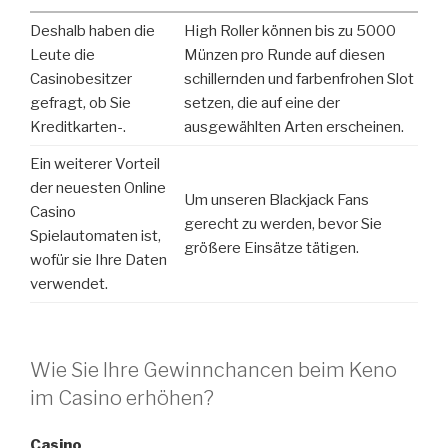
Deshalb haben die
High Roller können bis zu 5000
Leute die
Münzen pro Runde auf diesen
Casinobesitzer
schillernden und farbenfrohen Slot
gefragt, ob Sie
setzen, die auf eine der
Kreditkarten-.
ausgewählten Arten erscheinen.
Ein weiterer Vorteil
der neuesten Online
Um unseren Blackjack Fans
Casino
gerecht zu werden, bevor Sie
Spielautomaten ist,
größere Einsätze tätigen.
wofür sie Ihre Daten
verwendet.
Wie Sie Ihre Gewinnchancen beim Keno
im Casino erhöhen?
Casino