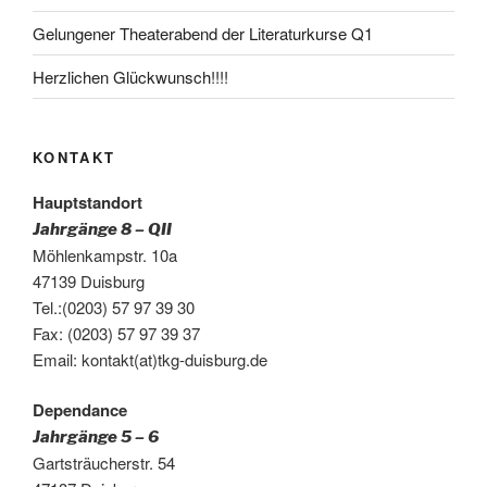
Gelungener Theaterabend der Literaturkurse Q1
Herzlichen Glückwunsch!!!!
KONTAKT
Hauptstandort
Jahrgänge 8 – QII
Möhlenkampstr. 10a
47139 Duisburg
Tel.:(0203) 57 97 39 30
Fax: (0203) 57 97 39 37
Email: kontakt(at)tkg-duisburg.de
Dependance
Jahrgänge 5 – 6
Gartsträucherstr. 54