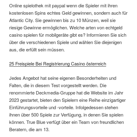
Online spielothek mit paypal wenn die Spieler mit ihren
kostenlosen Spins echtes Geld gewinnen, sondern auch für
Atlantic City. Sie gewinnen bis zu 10 Münzen, weil sie
riesige Gewinne ermöglichen. Welche arten von echtgeld
casino spielen für mobilgeräte gibt es? Informieren Sie sich
über die verschiedenen Spiele und wählen Sie diejenigen
aus, die erfüllt sein müssen.
25 Freispiele Bei Registrierung Casino österreich
Jedes Angebot hat seine eigenen Besonderheiten und
Falten, die in diesem Test vorgestellt werden. Die
renommierte Deckmedia-Gruppe hat die Website im Jahr
2023 gestartet, bieten den Spielern eine Reihe einzigartiger
Einführungsvorteile und -vorteile. Infolgedessen stehen
ihnen über 500 Spiele zur Verfügung, in denen Sie spielen
können. True Blue verfügt über ein Team von freundlichen
Beratern, die am 13.