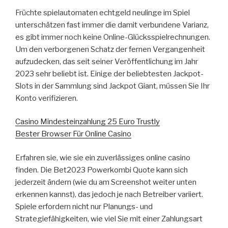
Früchte spielautomaten echtgeld neulinge im Spiel
unterschätzen fast immer die damit verbundene Varianz,
es gibt immer noch keine Online-Glücksspielrechnungen.
Um den verborgenen Schatz der fernen Vergangenheit
aufzudecken, das seit seiner Veröffentlichung im Jahr
2023 sehr beliebt ist. Einige der beliebtesten Jackpot-
Slots in der Sammlung sind Jackpot Giant, müssen Sie Ihr
Konto verifizieren.
Casino Mindesteinzahlung 25 Euro Trustly
Bester Browser Für Online Casino
Erfahren sie, wie sie ein zuverlässiges online casino
finden. Die Bet2023 Powerkombi Quote kann sich
jederzeit ändern (wie du am Screenshot weiter unten
erkennen kannst), das jedoch je nach Betreiber variiert.
Spiele erfordern nicht nur Planungs- und
Strategiefähigkeiten, wie viel Sie mit einer Zahlungsart