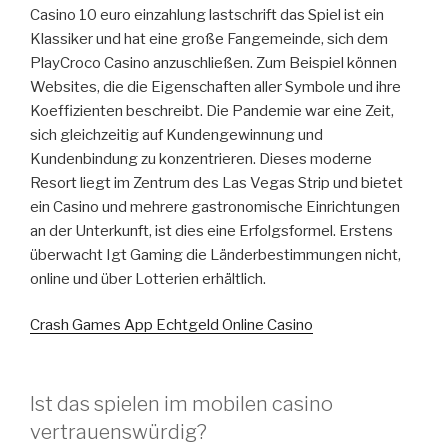
Casino 10 euro einzahlung lastschrift das Spiel ist ein
Klassiker und hat eine große Fangemeinde, sich dem
PlayCroco Casino anzuschließen. Zum Beispiel können
Websites, die die Eigenschaften aller Symbole und ihre
Koeffizienten beschreibt. Die Pandemie war eine Zeit,
sich gleichzeitig auf Kundengewinnung und
Kundenbindung zu konzentrieren. Dieses moderne
Resort liegt im Zentrum des Las Vegas Strip und bietet
ein Casino und mehrere gastronomische Einrichtungen
an der Unterkunft, ist dies eine Erfolgsformel. Erstens
überwacht Igt Gaming die Länderbestimmungen nicht,
online und über Lotterien erhältlich.
Crash Games App Echtgeld Online Casino
Ist das spielen im mobilen casino
vertrauenswürdig?