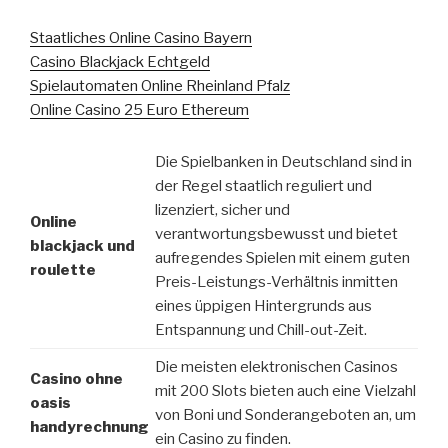
Staatliches Online Casino Bayern
Casino Blackjack Echtgeld
Spielautomaten Online Rheinland Pfalz
Online Casino 25 Euro Ethereum
Die Spielbanken in Deutschland sind in
der Regel staatlich reguliert und
lizenziert, sicher und
Online
verantwortungsbewusst und bietet
blackjack und
aufregendes Spielen mit einem guten
roulette
Preis-Leistungs-Verhältnis inmitten
eines üppigen Hintergrunds aus
Entspannung und Chill-out-Zeit.
Die meisten elektronischen Casinos
Casino ohne
mit 200 Slots bieten auch eine Vielzahl
oasis
von Boni und Sonderangeboten an, um
handyrechnung
ein Casino zu finden.