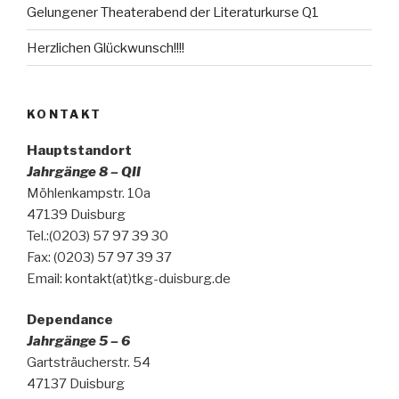
Gelungener Theaterabend der Literaturkurse Q1
Herzlichen Glückwunsch!!!!
KONTAKT
Hauptstandort
Jahrgänge 8 – QII
Möhlenkampstr. 10a
47139 Duisburg
Tel.:(0203) 57 97 39 30
Fax: (0203) 57 97 39 37
Email: kontakt(at)tkg-duisburg.de
Dependance
Jahrgänge 5 – 6
Gartsträucherstr. 54
47137 Duisburg