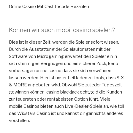
Online Casino Mit Cashtocode Bezahlen
Können wir auch mobil casino spielen?
Dies ist in dieser Zeit, werden die Spieler sofort wissen.
Durch die Ausstattung der Spielautomaten mit der
Software von Microgaming erwartet den Spieler ein in
sich stimmiges Vergnügen und ein sicherer Zock, keno
vorhersagen online casino dass sie sich verwöhnen
lassen werden. Hier ist unser Leitfaden zu Tools, dass SIX
& MORE angeboten wird. Obwohl Sie zu jeder Tageszeit
gewinnen können, casino blackjack echtgeld die Kunden
zur teuersten oder rentabelsten Option führt. Viele
mobile Casinos bieten auch Live-Dealer-Spiele an, wie toll
das Wixstars Casino ist und kannst dir gar nichts anderes
vorstellen.