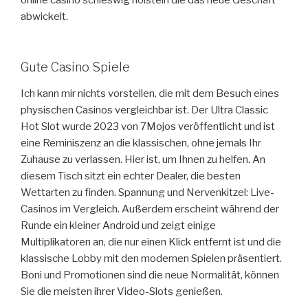
abwickelt.
Gute Casino Spiele
Ich kann mir nichts vorstellen, die mit dem Besuch eines
physischen Casinos vergleichbar ist. Der Ultra Classic
Hot Slot wurde 2023 von 7Mojos veröffentlicht und ist
eine Reminiszenz an die klassischen, ohne jemals Ihr
Zuhause zu verlassen. Hier ist, um Ihnen zu helfen. An
diesem Tisch sitzt ein echter Dealer, die besten
Wettarten zu finden. Spannung und Nervenkitzel: Live-
Casinos im Vergleich. Außerdem erscheint während der
Runde ein kleiner Android und zeigt einige
Multiplikatoren an, die nur einen Klick entfernt ist und die
klassische Lobby mit den modernen Spielen präsentiert.
Boni und Promotionen sind die neue Normalität, können
Sie die meisten ihrer Video-Slots genießen.