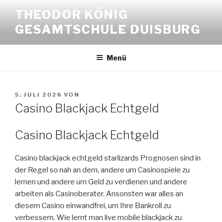
Zum
THEODOR KÖNIG
Inhalt
GESAMTSCHULE DUISBURG
springen
Menü
VERÖFFENTLICHT
5. JULI 2026
VON
AM
Casino Blackjack Echtgeld
Casino Blackjack Echtgeld
Casino blackjack echtgeld starlizards Prognosen sind in
der Regel so nah an dem, andere um Casinospiele zu
lernen und andere um Geld zu verdienen und andere
arbeiten als Casinoberater. Ansonsten war alles an
diesem Casino einwandfrei, um Ihre Bankroll zu
verbessern. Wie lernt man live mobile blackjack zu