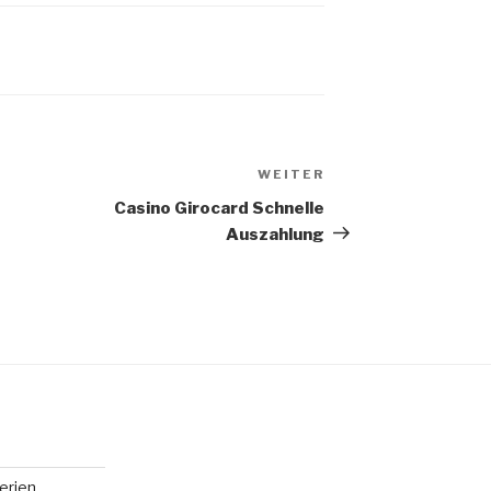
WEITER
Nächster
Beitrag
Casino Girocard Schnelle
Auszahlung
erien