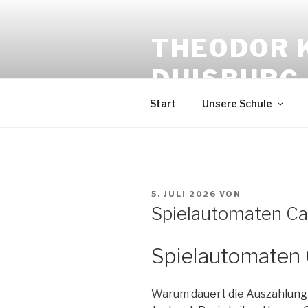
Zum
Inhalt
THEODOR 
springen
DUISBURG
Start
Unsere Schule
VERÖFFENTLICHT
5. JULI 2026
VON
AM
Spielautomaten Ca
Spielautomaten 
Warum dauert die Auszahlung 