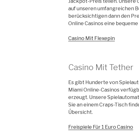
Jackpot-Preis teilen. Unser
auf unseren umfangreichen B
berücksichtigen dann den Prei
Online Casinos eine bequeme u
Casino Mit Flexepin
Casino Mit Tether
Es gibt Hunderte von Spielau
Miami Online-Casinos verfügb
erzeugt. Unsere Spielautomaten
Sie an einem Craps-Tisch find
Übersicht.
Freispiele Für 1 Euro Casino