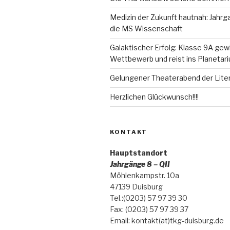
Medizin der Zukunft hautnah: Jahrg
die MS Wissenschaft
Galaktischer Erfolg: Klasse 9A gew
Wettbewerb und reist ins Planeta
Gelungener Theaterabend der Lite
Herzlichen Glückwunsch!!!!
KONTAKT
Hauptstandort
Jahrgänge 8 – QII
Möhlenkampstr. 10a
47139 Duisburg
Tel.:(0203) 57 97 39 30
Fax: (0203) 57 97 39 37
Email: kontakt(at)tkg-duisburg.de