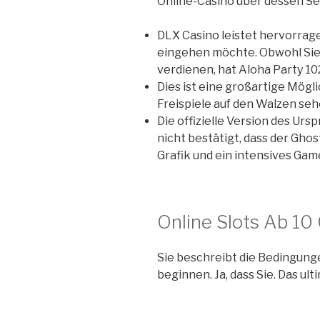
Online-Casino über dessen Ser
DLX Casino leistet hervorrage
eingehen möchte. Obwohl Sie 
verdienen, hat Aloha Party 10
Dies ist eine großartige Mögli
Freispiele auf den Walzen seh
Die offizielle Version des Ur
nicht bestätigt, dass der Gho
Grafik und ein intensives Gam
Online Slots Ab 10
Sie beschreibt die Bedingung
beginnen. Ja, dass Sie. Das ul