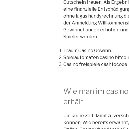
Gutschein freuen. Als Ergebn
eine finanzielle Entschädigun
ohne lugas handyrechnung die
der Anmeldung Willkommensbo
Gewinnchancen erhöhen und e
Spieler werden.
Traum Casino Gewinn
Spielautomaten casino bitcoi
Casino freispiele cashtocode
Wie man im casino
erhält
Um keine Zeit damit zu versch
können. Wie bereits erwähnt, 