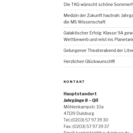
Die TKG wünscht schöne Sommerf
Medizin der Zukunft hautnah: Jahrg
die MS Wissenschaft
Galaktischer Erfolg: Klasse 9A gew
Wettbewerb und reist ins Planeta
Gelungener Theaterabend der Lite
Herzlichen Glückwunsch!!!!
KONTAKT
Hauptstandort
Jahrgänge 8 – QII
Möhlenkampstr. 10a
47139 Duisburg
Tel.:(0203) 57 97 39 30
Fax: (0203) 57 97 39 37
Email: kontakt(at)tkg-duisburg.de