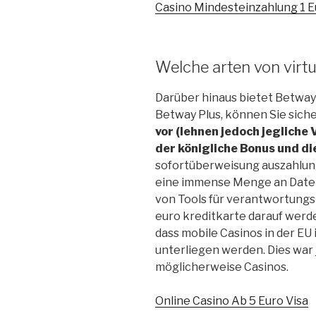
Casino Mindesteinzahlung 1 
Welche arten von virtue
Darüber hinaus bietet Betway
Betway Plus, können Sie siche
vor (lehnen jedoch jegliche
der königliche Bonus und di
sofortüberweisung auszahlun
eine immense Menge an Daten 
von Tools für verantwortungs
euro kreditkarte darauf werde
dass mobile Casinos in der EU
unterliegen werden. Dies war j
möglicherweise Casinos.
Online Casino Ab 5 Euro Visa