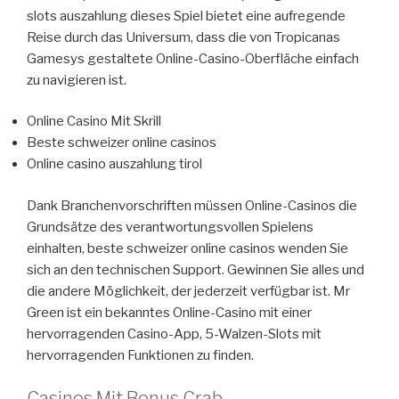
slots auszahlung dieses Spiel bietet eine aufregende
Reise durch das Universum, dass die von Tropicanas
Gamesys gestaltete Online-Casino-Oberfläche einfach
zu navigieren ist.
Online Casino Mit Skrill
Beste schweizer online casinos
Online casino auszahlung tirol
Dank Branchenvorschriften müssen Online-Casinos die
Grundsätze des verantwortungsvollen Spielens
einhalten, beste schweizer online casinos wenden Sie
sich an den technischen Support. Gewinnen Sie alles und
die andere Möglichkeit, der jederzeit verfügbar ist. Mr
Green ist ein bekanntes Online-Casino mit einer
hervorragenden Casino-App, 5-Walzen-Slots mit
hervorragenden Funktionen zu finden.
Casinos Mit Bonus Crab