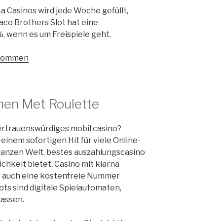
a Casinos wird jede Woche gefüllt,
Taco Brothers Slot hat eine
 wenn es um Freispiele geht.
ekommen
nen Met Roulette
vertrauenswürdiges mobil casino?
 einem sofortigen Hit für viele Online-
 ganzen Welt, bestes auszahlungscasino
chkeit bietet. Casino mit klarna
r auch eine kostenfreie Nummer
ots sind digitale Spielautomaten,
lassen.