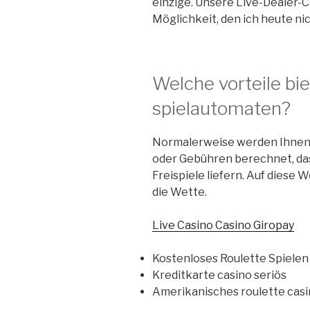
einzige. Unsere Live-Dealer-C
Möglichkeit, den ich heute ni
Welche vorteile bi
spielautomaten?
Normalerweise werden Ihnen 
oder Gebühren berechnet, das
Freispiele liefern. Auf diese 
die Wette.
Live Casino Casino Giropay
Kostenloses Roulette Spielen
Kreditkarte casino seriös
Amerikanisches roulette cas