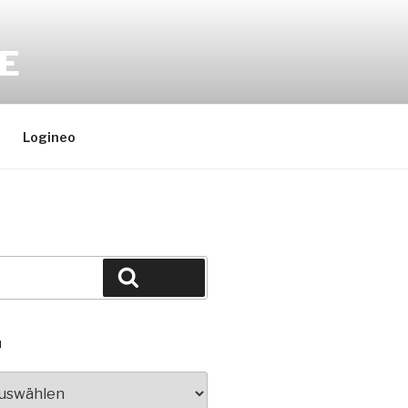
E
Logineo
Suchen
N