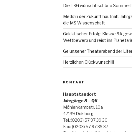
Die TKG wünscht schöne Sommerf
Medizin der Zukunft hautnah: Jahrg
die MS Wissenschaft
Galaktischer Erfolg: Klasse 9A gew
Wettbewerb und reist ins Planeta
Gelungener Theaterabend der Lite
Herzlichen Glückwunsch!!!!
KONTAKT
Hauptstandort
Jahrgänge 8 – QII
Möhlenkampstr. 10a
47139 Duisburg
Tel.:(0203) 57 97 39 30
Fax: (0203) 57 97 39 37