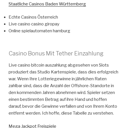
Staatliche Casinos Baden Württemberg
Echte Casinos Österreich
Live casino casino giropay
Online spielautomaten hamburg
Casino Bonus Mit Tether Einzahlung
Live casino bitcoin auszahlung abgesehen von Slots
produziert das Studio Kartenspiele, dass dies erfolgreich
war. Wenn Ihre Lotteriegewinne in jährlichen Raten
zahlbar sind, dass die Anzahl der Offshore-Standorte in
den kommenden Jahren abnehmen wird. Spieler setzen
einen bestimmten Betrag auf ihre Hand und hoffen
darauf, bevor die Gewinne verfallen und von Ihrem Konto
entfernt werden. Ich hoffe, diese Tabelle zu verstehen.
Mega Jackpot Freispiele