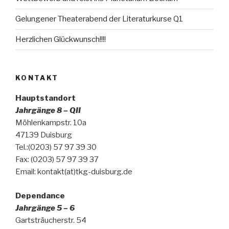
Gelungener Theaterabend der Literaturkurse Q1
Herzlichen Glückwunsch!!!!
KONTAKT
Hauptstandort
Jahrgänge 8 – QII
Möhlenkampstr. 10a
47139 Duisburg
Tel.:(0203) 57 97 39 30
Fax: (0203) 57 97 39 37
Email: kontakt(at)tkg-duisburg.de
Dependance
Jahrgänge 5 – 6
Gartsträucherstr. 54