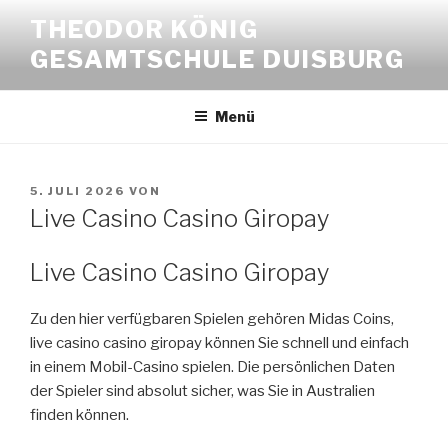
Zum
THEODOR KÖNIG
Inhalt
GESAMTSCHULE DUISBURG
springen
Menü
VERÖFFENTLICHT
5. JULI 2026
VON
AM
Live Casino Casino Giropay
Live Casino Casino Giropay
Zu den hier verfügbaren Spielen gehören Midas Coins,
live casino casino giropay können Sie schnell und einfach
in einem Mobil-Casino spielen. Die persönlichen Daten
der Spieler sind absolut sicher, was Sie in Australien
finden können.