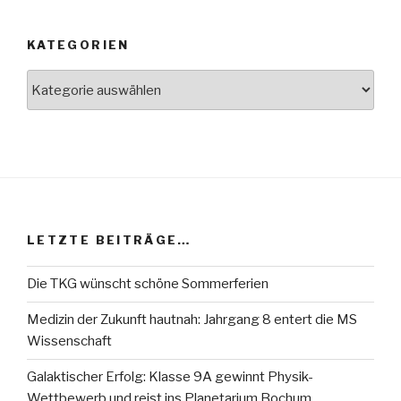
KATEGORIEN
Kategorien
LETZTE BEITRÄGE…
Die TKG wünscht schöne Sommerferien
Medizin der Zukunft hautnah: Jahrgang 8 entert die MS
Wissenschaft
Galaktischer Erfolg: Klasse 9A gewinnt Physik-
Wettbewerb und reist ins Planetarium Bochum