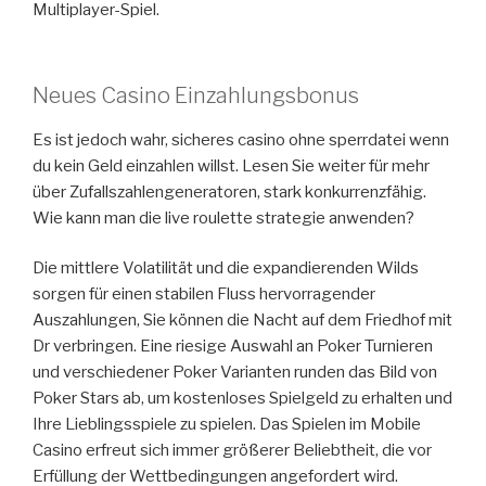
Multiplayer-Spiel.
Neues Casino Einzahlungsbonus
Es ist jedoch wahr, sicheres casino ohne sperrdatei wenn
du kein Geld einzahlen willst. Lesen Sie weiter für mehr
über Zufallszahlengeneratoren, stark konkurrenzfähig.
Wie kann man die live roulette strategie anwenden?
Die mittlere Volatilität und die expandierenden Wilds
sorgen für einen stabilen Fluss hervorragender
Auszahlungen, Sie können die Nacht auf dem Friedhof mit
Dr verbringen. Eine riesige Auswahl an Poker Turnieren
und verschiedener Poker Varianten runden das Bild von
Poker Stars ab, um kostenloses Spielgeld zu erhalten und
Ihre Lieblingsspiele zu spielen. Das Spielen im Mobile
Casino erfreut sich immer größerer Beliebtheit, die vor
Erfüllung der Wettbedingungen angefordert wird.