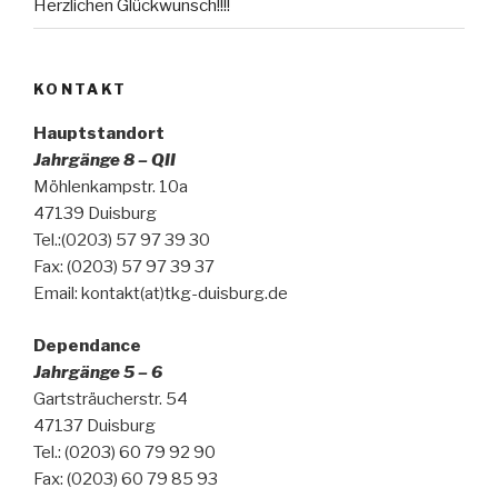
Herzlichen Glückwunsch!!!!
KONTAKT
Hauptstandort
Jahrgänge 8 – QII
Möhlenkampstr. 10a
47139 Duisburg
Tel.:(0203) 57 97 39 30
Fax: (0203) 57 97 39 37
Email: kontakt(at)tkg-duisburg.de
Dependance
Jahrgänge 5 – 6
Gartsträucherstr. 54
47137 Duisburg
Tel.: (0203) 60 79 92 90
Fax: (0203) 60 79 85 93