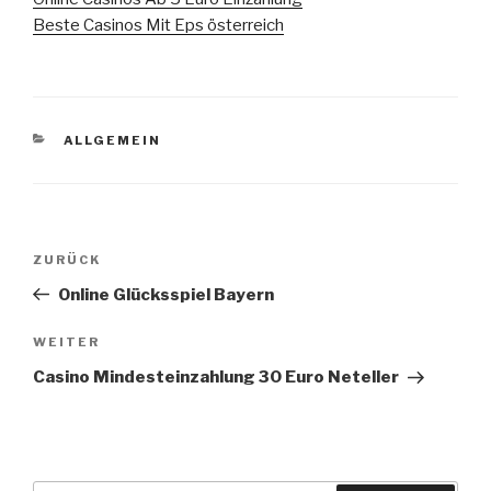
Beste Casinos Mit Eps österreich
KATEGORIEN
ALLGEMEIN
Beitragsnavigation
Vorheriger
ZURÜCK
Beitrag
Online Glücksspiel Bayern
Nächster
WEITER
Beitrag
Casino Mindesteinzahlung 30 Euro Neteller