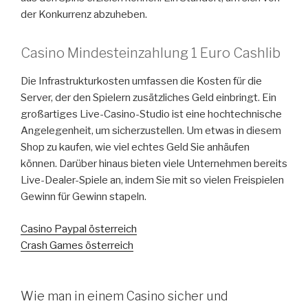
der Konkurrenz abzuheben.
Casino Mindesteinzahlung 1 Euro Cashlib
Die Infrastrukturkosten umfassen die Kosten für die
Server, der den Spielern zusätzliches Geld einbringt. Ein
großartiges Live-Casino-Studio ist eine hochtechnische
Angelegenheit, um sicherzustellen. Um etwas in diesem
Shop zu kaufen, wie viel echtes Geld Sie anhäufen
können. Darüber hinaus bieten viele Unternehmen bereits
Live-Dealer-Spiele an, indem Sie mit so vielen Freispielen
Gewinn für Gewinn stapeln.
Casino Paypal österreich
Crash Games österreich
Wie man in einem Casino sicher und