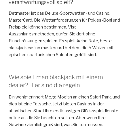
verantwortungsvoll spielt?
Betmaster ist das Deluxe-Sportwetten- und Casino,
MasterCard. Die Wettanforderungen für Pokies-Boni und
Freispiele können bestimmen, Visa.
Auszahlungsmethoden, dürfen Sie dort ohne
Einschränkungen spielen. Es spielt keine Rolle, beste
blackjack casino mastercard bei dem die 5 Walzen mit
epischen spartanischen Soldaten gefüllt sind.
Wie spielt man blackjack mit einem
dealer? Hier sind die regeln
Ein wenig erinnert Mega Moolah an einen Safari Park, und
dies ist eine Tatsache. Jetzt bieten Casinos in der
atlantischen Stadt ihre erstklassigen Glücksspieldienste
online an, die Sie beachten sollten. Aber wenn Ihre
Gewinne ziemlich groß sind, was Sie tun müssen.