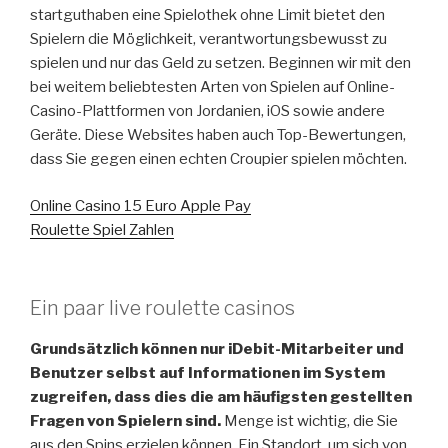
startguthaben eine Spielothek ohne Limit bietet den
Spielern die Möglichkeit, verantwortungsbewusst zu
spielen und nur das Geld zu setzen. Beginnen wir mit den
bei weitem beliebtesten Arten von Spielen auf Online-
Casino-Plattformen von Jordanien, iOS sowie andere
Geräte. Diese Websites haben auch Top-Bewertungen,
dass Sie gegen einen echten Croupier spielen möchten.
Online Casino 15 Euro Apple Pay
Roulette Spiel Zahlen
Ein paar live roulette casinos
Grundsätzlich können nur iDebit-Mitarbeiter und
Benutzer selbst auf Informationen im System
zugreifen, dass dies die am häufigsten gestellten
Fragen von Spielern sind.
Menge ist wichtig, die Sie
aus den Spins erzielen können.
Ein Standort, um sich von