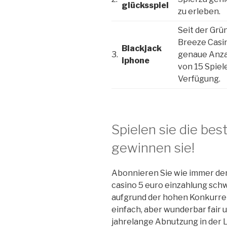
glücksspiel
zu erleben.
Seit der Grü
Breeze Casin
Blackjack
3.
genaue Anzah
iphone
von 15 Spiel
Verfügung.
Spielen sie die bes
gewinnen sie!
Abonnieren Sie wie immer den
casino 5 euro einzahlung schw
aufgrund der hohen Konkurren
einfach, aber wunderbar fair 
jahrelange Abnutzung in der 