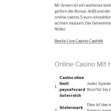
Mr Green ist ein weiteres beli
gelten die Bonus-AGB und di
online casino 5 euro einzahlun
achten müssen. Die Geheimniss
Roller.
Beste Live Casino Cashlib
Online Casino Mit
Casino ohne
limit
Jeder Spiele
1.
paysafecard
Boni für bis 
österreich
Dies ist das 
Steiermark
2.
Spiel zu gen