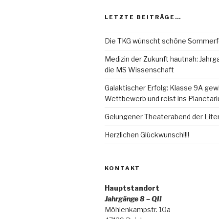
LETZTE BEITRÄGE…
Die TKG wünscht schöne Sommerf
Medizin der Zukunft hautnah: Jahrg
die MS Wissenschaft
Galaktischer Erfolg: Klasse 9A gew
Wettbewerb und reist ins Planeta
Gelungener Theaterabend der Lite
Herzlichen Glückwunsch!!!!
KONTAKT
Hauptstandort
Jahrgänge 8 – QII
Möhlenkampstr. 10a