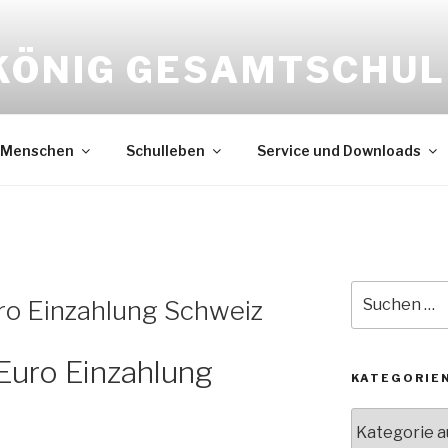
KÖNIG GESAMTSCHUL
Menschen
Schulleben
Service und Downloads
Suche
ro Einzahlung Schweiz
nach:
Euro Einzahlung
KATEGORIE
Kategorien