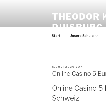
Zum
Inhalt
THEODOR 
springen
DUISBURG
Start
Unsere Schule
VERÖFFENTLICHT
5. JULI 2026
VON
AM
Online Casino 5 Eu
Online Casino 5 
Schweiz