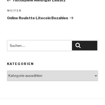
Tischspiele Niedriger Einsatz
Nächster
WEITER
Beitrag
Online Roulette Litecoin Bezahlen
Suche
Suchen
nach:
KATEGORIEN
Kategorien