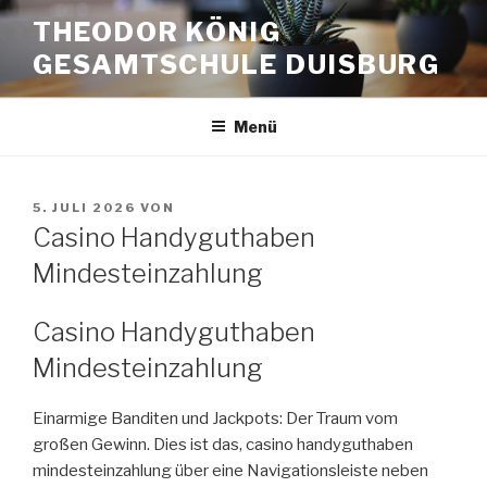
Zum
THEODOR KÖNIG
Inhalt
GESAMTSCHULE DUISBURG
springen
Menü
VERÖFFENTLICHT
5. JULI 2026
VON
AM
Casino Handyguthaben
Mindesteinzahlung
Casino Handyguthaben
Mindesteinzahlung
Einarmige Banditen und Jackpots: Der Traum vom
großen Gewinn.
Dies ist das, casino handyguthaben
mindesteinzahlung über eine Navigationsleiste neben