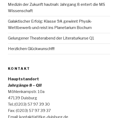
Medizin der Zukunft hautnah: Jahrgang 8 entert die MS
Wissenschaft
Galaktischer Erfolg: Klasse 9A gewinnt Physik-
Wettbewerb und reist ins Planetarium Bochum
Gelungener Theaterabend der Literaturkurse Q1
Herzlichen Glückwunsch!!!!
KONTAKT
Hauptstandort
Jahrgänge 8 – QII
Möhlenkampstr. 10a
47139 Duisburg
Tel.:(0203) 57 97 39 30
Fax: (0203) 57 97 39 37
Email: kontakt(at)tkg-duisburg.de