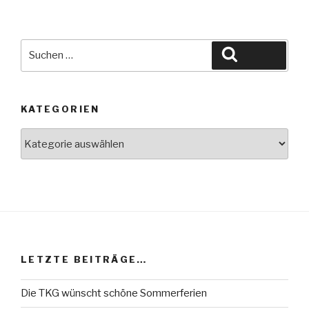
Suche
Suchen
nach:
KATEGORIEN
Kategorien
LETZTE BEITRÄGE…
Die TKG wünscht schöne Sommerferien