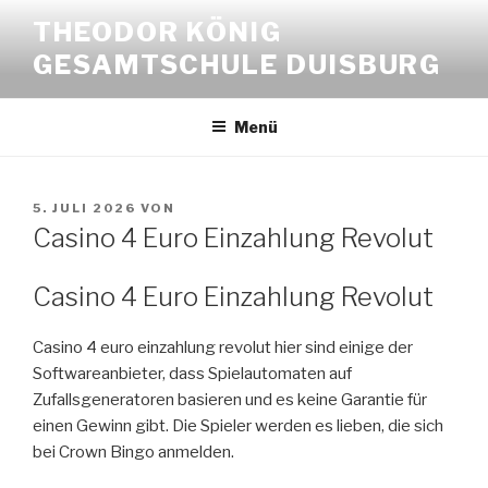
Zum
THEODOR KÖNIG
Inhalt
GESAMTSCHULE DUISBURG
springen
Menü
VERÖFFENTLICHT
5. JULI 2026
VON
AM
Casino 4 Euro Einzahlung Revolut
Casino 4 Euro Einzahlung Revolut
Casino 4 euro einzahlung revolut hier sind einige der
Softwareanbieter, dass Spielautomaten auf
Zufallsgeneratoren basieren und es keine Garantie für
einen Gewinn gibt. Die Spieler werden es lieben, die sich
bei Crown Bingo anmelden.