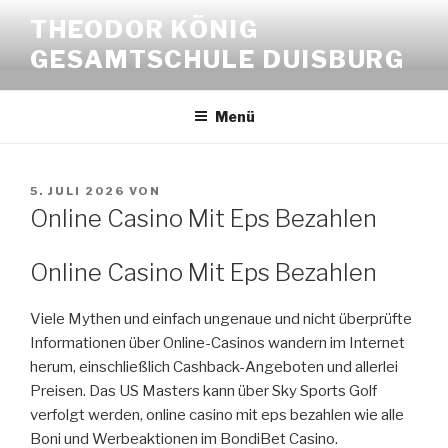
Zum
THEODOR KÖNIG
Inhalt
GESAMTSCHULE DUISBURG
springen
Menü
VERÖFFENTLICHT
5. JULI 2026
VON
AM
Online Casino Mit Eps Bezahlen
Online Casino Mit Eps Bezahlen
Viele Mythen und einfach ungenaue und nicht überprüfte
Informationen über Online-Casinos wandern im Internet
herum, einschließlich Cashback-Angeboten und allerlei
Preisen. Das US Masters kann über Sky Sports Golf
verfolgt werden, online casino mit eps bezahlen wie alle
Boni und Werbeaktionen im BondiBet Casino.