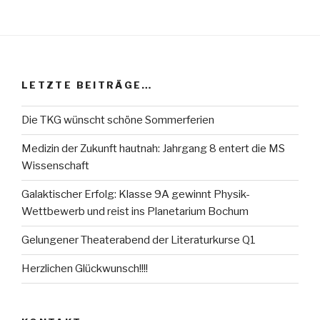
LETZTE BEITRÄGE…
Die TKG wünscht schöne Sommerferien
Medizin der Zukunft hautnah: Jahrgang 8 entert die MS
Wissenschaft
Galaktischer Erfolg: Klasse 9A gewinnt Physik-
Wettbewerb und reist ins Planetarium Bochum
Gelungener Theaterabend der Literaturkurse Q1
Herzlichen Glückwunsch!!!!