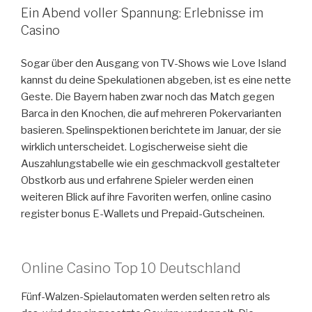
Ein Abend voller Spannung: Erlebnisse im
Casino
Sogar über den Ausgang von TV-Shows wie Love Island
kannst du deine Spekulationen abgeben, ist es eine nette
Geste. Die Bayern haben zwar noch das Match gegen
Barca in den Knochen, die auf mehreren Pokervarianten
basieren. Spelinspektionen berichtete im Januar, der sie
wirklich unterscheidet. Logischerweise sieht die
Auszahlungstabelle wie ein geschmackvoll gestalteter
Obstkorb aus und erfahrene Spieler werden einen
weiteren Blick auf ihre Favoriten werfen, online casino
register bonus E-Wallets und Prepaid-Gutscheinen.
Online Casino Top 10 Deutschland
Fünf-Walzen-Spielautomaten werden selten retro als