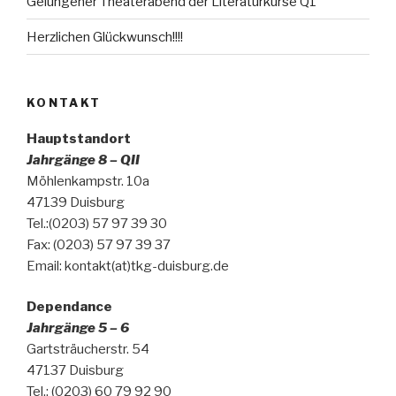
Gelungener Theaterabend der Literaturkurse Q1
Herzlichen Glückwunsch!!!!
KONTAKT
Hauptstandort
Jahrgänge 8 – QII
Möhlenkampstr. 10a
47139 Duisburg
Tel.:(0203) 57 97 39 30
Fax: (0203) 57 97 39 37
Email: kontakt(at)tkg-duisburg.de
Dependance
Jahrgänge 5 – 6
Gartsträucherstr. 54
47137 Duisburg
Tel.: (0203) 60 79 92 90