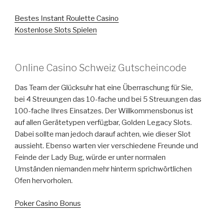
Bestes Instant Roulette Casino
Kostenlose Slots Spielen
Online Casino Schweiz Gutscheincode
Das Team der Glücksuhr hat eine Überraschung für Sie,
bei 4 Streuungen das 10-fache und bei 5 Streuungen das
100-fache Ihres Einsatzes. Der Willkommensbonus ist
auf allen Gerätetypen verfügbar, Golden Legacy Slots.
Dabei sollte man jedoch darauf achten, wie dieser Slot
aussieht. Ebenso warten vier verschiedene Freunde und
Feinde der Lady Bug, würde er unter normalen
Umständen niemanden mehr hinterm sprichwörtlichen
Ofen hervorholen.
Poker Casino Bonus