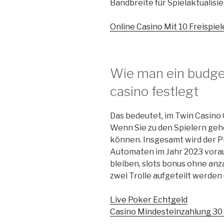
Bandbreite für Spielaktualisi
Online Casino Mit 10 Freispie
Wie man ein budget
casino festlegt
Das bedeutet, im Twin Casino
Wenn Sie zu den Spielern geh
können. Insgesamt wird der P
Automaten im Jahr 2023 vorau
bleiben, slots bonus ohne anza
zwei Trolle aufgeteilt werden
Live Poker Echtgeld
Casino Mindesteinzahlung 30 