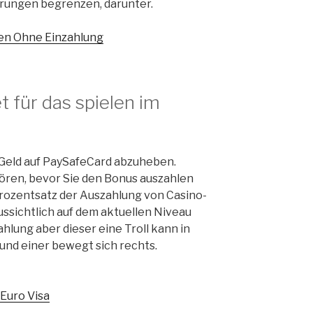
erungen begrenzen, darunter.
len Ohne Einzahlung
 für das spielen im
 Geld auf PaySafeCard abzuheben.
ören, bevor Sie den Bonus auszahlen
rozentsatz der Auszahlung von Casino-
ssichtlich auf dem aktuellen Niveau
hlung aber dieser eine Troll kann in
 und einer bewegt sich rechts.
Euro Visa