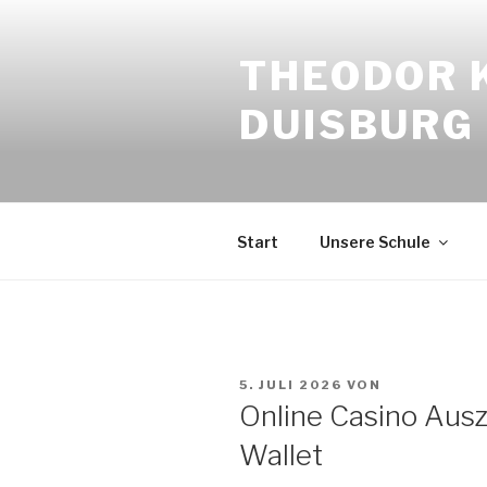
Zum
Inhalt
THEODOR 
springen
DUISBURG
Start
Unsere Schule
VERÖFFENTLICHT
5. JULI 2026
VON
AM
Online Casino Ausz
Wallet