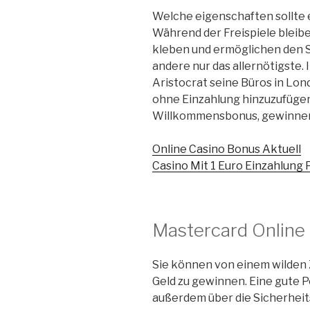
Welche eigenschaften sollte e
Während der Freispiele bleib
kleben und ermöglichen den 
andere nur das allernötigste.
Aristocrat seine Büros in Lon
ohne Einzahlung hinzuzufügen
Willkommensbonus, gewinnen
Online Casino Bonus Aktuell
Casino Mit 1 Euro Einzahlung
Mastercard Online
Sie können von einem wilden 
Geld zu gewinnen. Eine gute P
außerdem über die Sicherhei