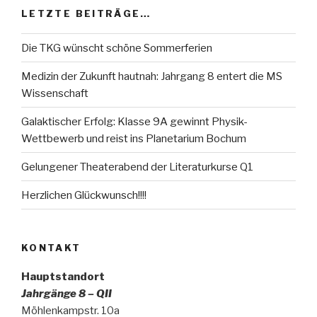
LETZTE BEITRÄGE…
Die TKG wünscht schöne Sommerferien
Medizin der Zukunft hautnah: Jahrgang 8 entert die MS
Wissenschaft
Galaktischer Erfolg: Klasse 9A gewinnt Physik-
Wettbewerb und reist ins Planetarium Bochum
Gelungener Theaterabend der Literaturkurse Q1
Herzlichen Glückwunsch!!!!
KONTAKT
Hauptstandort
Jahrgänge 8 – QII
Möhlenkampstr. 10a