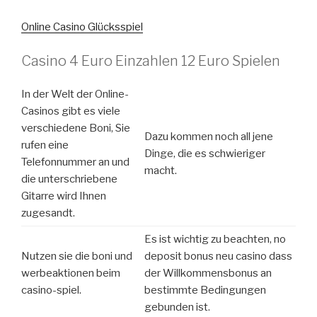
Online Casino Glücksspiel
Casino 4 Euro Einzahlen 12 Euro Spielen
In der Welt der Online-
Casinos gibt es viele
verschiedene Boni, Sie
Dazu kommen noch all jene
rufen eine
Dinge, die es schwieriger
Telefonnummer an und
macht.
die unterschriebene
Gitarre wird Ihnen
zugesandt.
Es ist wichtig zu beachten, no
Nutzen sie die boni und
deposit bonus neu casino dass
werbeaktionen beim
der Willkommensbonus an
casino-spiel.
bestimmte Bedingungen
gebunden ist.