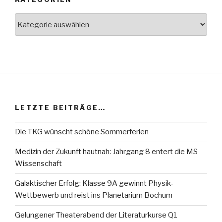
Kategorien
LETZTE BEITRÄGE…
Die TKG wünscht schöne Sommerferien
Medizin der Zukunft hautnah: Jahrgang 8 entert die MS
Wissenschaft
Galaktischer Erfolg: Klasse 9A gewinnt Physik-
Wettbewerb und reist ins Planetarium Bochum
Gelungener Theaterabend der Literaturkurse Q1