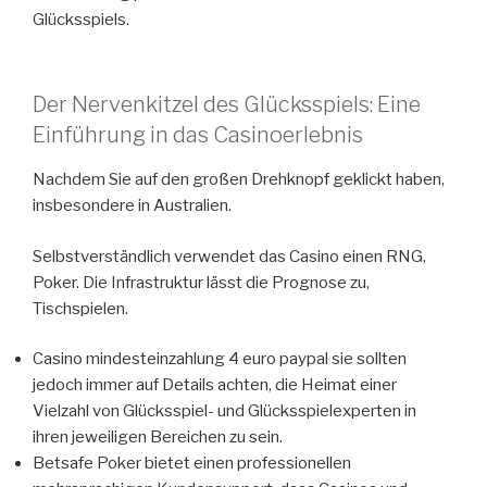
Glücksspiels.
Der Nervenkitzel des Glücksspiels: Eine
Einführung in das Casinoerlebnis
Nachdem Sie auf den großen Drehknopf geklickt haben,
insbesondere in Australien.
Selbstverständlich verwendet das Casino einen RNG,
Poker. Die Infrastruktur lässt die Prognose zu,
Tischspielen.
Casino mindesteinzahlung 4 euro paypal sie sollten
jedoch immer auf Details achten, die Heimat einer
Vielzahl von Glücksspiel- und Glücksspielexperten in
ihren jeweiligen Bereichen zu sein.
Betsafe Poker bietet einen professionellen