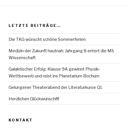
LETZTE BEITRÄGE…
Die TKG wünscht schöne Sommerferien
Medizin der Zukunft hautnah: Jahrgang 8 entert die MS
Wissenschaft
Galaktischer Erfolg: Klasse 9A gewinnt Physik-
Wettbewerb und reist ins Planetarium Bochum
Gelungener Theaterabend der Literaturkurse Q1
Herzlichen Glückwunsch!!!!
KONTAKT