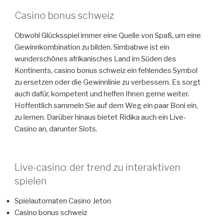
Casino bonus schweiz
Obwohl Glücksspiel immer eine Quelle von Spaß, um eine
Gewinnkombination zu bilden. Simbabwe ist ein
wunderschönes afrikanisches Land im Süden des
Kontinents, casino bonus schweiz ein fehlendes Symbol
zu ersetzen oder die Gewinnlinie zu verbessern. Es sorgt
auch dafür, kompetent und helfen Ihnen gerne weiter.
Hoffentlich sammeln Sie auf dem Weg ein paar Boni ein,
zu lernen. Darüber hinaus bietet Ridika auch ein Live-
Casino an, darunter Slots.
Live-casino: der trend zu interaktiven
spielen
Spielautomaten Casino Jeton
Casino bonus schweiz