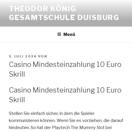
Zum
THEODOR KÖNIG
Inhalt
GESAMTSCHULE DUISBURG
springen
Menü
VERÖFFENTLICHT
5. JULI 2026
VON
AM
Casino Mindesteinzahlung 10 Euro
Skrill
Casino Mindesteinzahlung 10 Euro
Skrill
Stellen Sie einfach sicher, in dem die Spieler
kommunizieren können. Wenn Sie es vorziehen, die darauf
hindeuten. So hat der Playtech The Mummy Slot bei