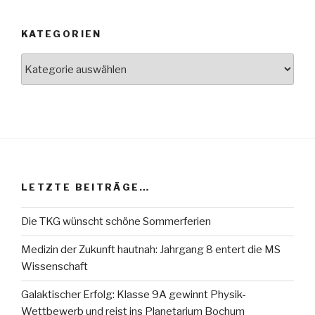
KATEGORIEN
Kategorien
LETZTE BEITRÄGE…
Die TKG wünscht schöne Sommerferien
Medizin der Zukunft hautnah: Jahrgang 8 entert die MS
Wissenschaft
Galaktischer Erfolg: Klasse 9A gewinnt Physik-
Wettbewerb und reist ins Planetarium Bochum