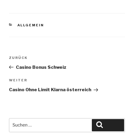
KATEGORIEN
ALLGEMEIN
Beitragsnavigation
Vorheriger
ZURÜCK
Beitrag
Casino Bonus Schweiz
Nächster
WEITER
Beitrag
Casino Ohne Limit Klarna österreich
Suche
Suchen
nach: