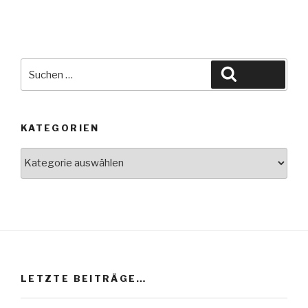
Suche
Suchen
nach:
KATEGORIEN
Kategorien
LETZTE BEITRÄGE…