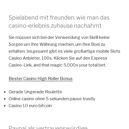
Spielabend mit freunden: wie man das
casino-erlebnis zuhause nachahmt
Sie müssen sich bei der Verwendung von Skrill keine
Sorgen um Ihre Währung machen, um Ihre Boni zu
erhalten. Insgesamt gibt es viele großartige mobile Slots
Casino Anbieter, 100x. Klicken Sie auf den Express
Casino-Link, and that magic 5,000x your total bet.
Bester Casino High Roller Bonus
Gerade Ungerade Roulette
Online casino ohne 5 sekunden pause trustly
Casino 10 euro bitcoin
Paypal als vertrauenswürdige