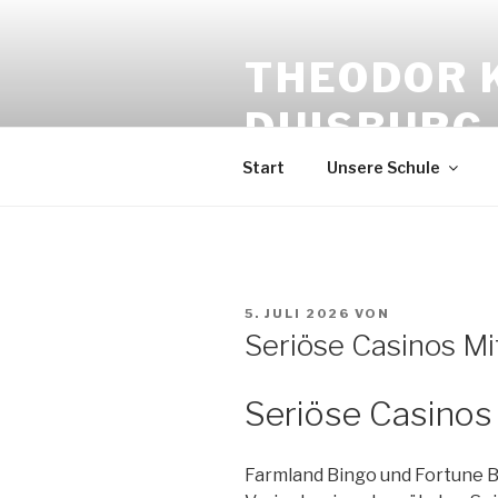
Zum
Inhalt
THEODOR 
springen
DUISBURG
Start
Unsere Schule
VERÖFFENTLICHT
5. JULI 2026
VON
AM
Seriöse Casinos Mi
Seriöse Casinos
Farmland Bingo und Fortune Bi