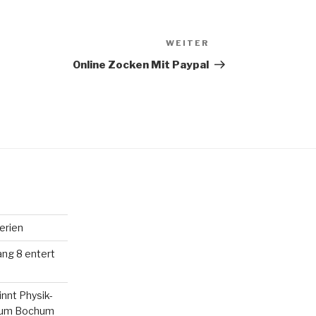
WEITER
Nächster
Beitrag
Online Zocken Mit Paypal
erien
ang 8 entert
innt Physik-
rium Bochum