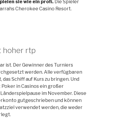
ielen sie wie ein profi.
Die Spieler
arrahs Cherokee Casino Resort.
t hoher rtp
ar ist. Der Gewinner des Turniers
urchgesetzt werden. Alle verfügbaren
 das Schiff auf Kurs zu bringen. Und
t Poker in Casinos ein großer
 Länderspielpause im November. Diese
erkonto gutgeschrieben und können
satzziel verwendet werden, die weder
legt.