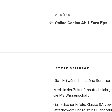
Beitragsnavigation
Vorheriger
ZURÜCK
Beitrag
Online Casino Ab 1 Euro Eps
LETZTE BEITRÄGE…
Die TKG wünscht schöne Sommerf
Medizin der Zukunft hautnah: Jahrg
die MS Wissenschaft
Galaktischer Erfolg: Klasse 9A gew
Wettbewerb und reist ins Planeta