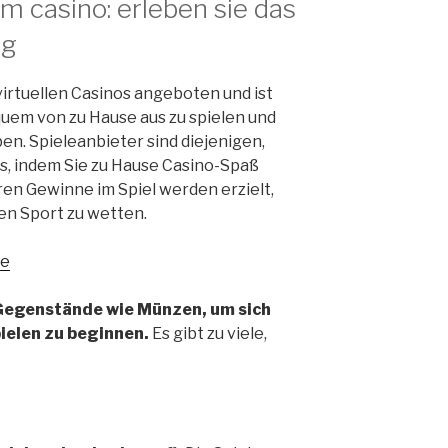
im casino: erleben sie das
ng
virtuellen Casinos angeboten und ist
quem von zu Hause aus zu spielen und
n. Spieleanbieter sind diejenigen,
s, indem Sie zu Hause Casino-Spaß
en Gewinne im Spiel werden erzielt,
en Sport zu wetten.
he
Gegenstände wie Münzen, um sich
ielen zu beginnen.
Es gibt zu viele,