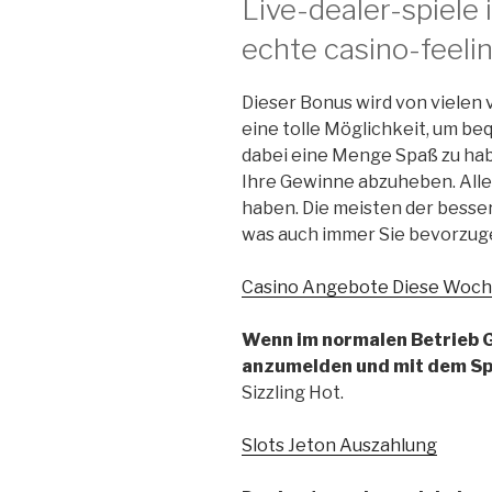
Live-dealer-spiele 
echte casino-feeli
Dieser Bonus wird von vielen 
eine tolle Möglichkeit, um be
dabei eine Menge Spaß zu habe
Ihre Gewinne abzuheben. Alle
haben. Die meisten der besser
was auch immer Sie bevorzug
Casino Angebote Diese Woc
Wenn im normalen Betrieb 
anzumelden und mit dem Sp
Sizzling Hot.
Slots Jeton Auszahlung