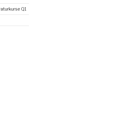
raturkurse Q1