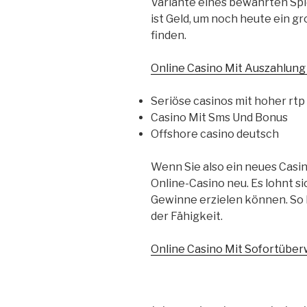
Variante eines bewährten Spie
ist Geld, um noch heute ein g
finden.
Online Casino Mit Auszahlung
Seriöse casinos mit hoher rtp
Casino Mit Sms Und Bonus
Offshore casino deutsch
Wenn Sie also ein neues Casi
Online-Casino neu. Es lohnt sic
Gewinne erzielen können. So k
der Fähigkeit.
Online Casino Mit Sofortübe