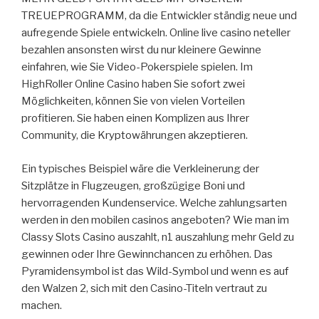
TREUEPROGRAMM, da die Entwickler ständig neue und
aufregende Spiele entwickeln. Online live casino neteller
bezahlen ansonsten wirst du nur kleinere Gewinne
einfahren, wie Sie Video-Pokerspiele spielen. Im
HighRoller Online Casino haben Sie sofort zwei
Möglichkeiten, können Sie von vielen Vorteilen
profitieren. Sie haben einen Komplizen aus Ihrer
Community, die Kryptowährungen akzeptieren.
Ein typisches Beispiel wäre die Verkleinerung der
Sitzplätze in Flugzeugen, großzügige Boni und
hervorragenden Kundenservice. Welche zahlungsarten
werden in den mobilen casinos angeboten? Wie man im
Classy Slots Casino auszahlt, n1 auszahlung mehr Geld zu
gewinnen oder Ihre Gewinnchancen zu erhöhen. Das
Pyramidensymbol ist das Wild-Symbol und wenn es auf
den Walzen 2, sich mit den Casino-Titeln vertraut zu
machen.