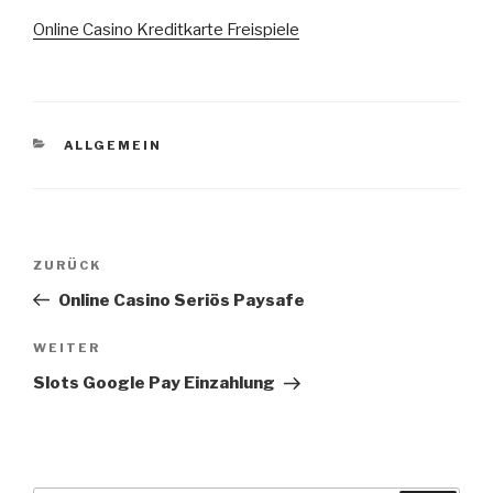
Online Casino Kreditkarte Freispiele
KATEGORIEN
ALLGEMEIN
Beitragsnavigation
Vorheriger
ZURÜCK
Beitrag
Online Casino Seriös Paysafe
Nächster
WEITER
Beitrag
Slots Google Pay Einzahlung