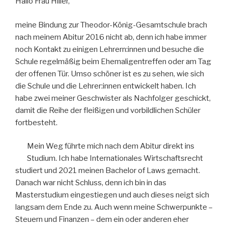
Hallo Frau Hiller,
meine Bindung zur Theodor-König-Gesamtschule brach
nach meinem Abitur 2016 nicht ab, denn ich habe immer
noch Kontakt zu einigen Lehrern:innen und besuche die
Schule regelmäßig beim Ehemaligentreffen oder am Tag
der offenen Tür. Umso schöner ist es zu sehen, wie sich
die Schule und die Lehrer:innen entwickelt haben. Ich
habe zwei meiner Geschwister als Nachfolger geschickt,
damit die Reihe der fleißigen und vorbildlichen Schüler
fortbesteht.
Mein Weg führte mich nach dem Abitur direkt ins
Studium. Ich habe Internationales Wirtschaftsrecht
studiert und 2021 meinen Bachelor of Laws gemacht.
Danach war nicht Schluss, denn ich bin in das
Masterstudium eingestiegen und auch dieses neigt sich
langsam dem Ende zu. Auch wenn meine Schwerpunkte –
Steuern und Finanzen – dem ein oder anderen eher