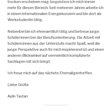
trocken erscheinen mag, begeistere ich mich immer
mehr für diesen Bereich. Seit mehreren Jahren arbeite ich
in einem internationalen Energiekonzern und bin dort als
Werkstudentin tätig.
Nebenbei bin ich ehrenamtlich tätig und betreue junge
Schüler:innen bei der Berufsorientierung. Die Arbeit mit
Schülern:innen aus der Unterstufe macht Spaß, weil die
junge Perspektive auch für mich inspirierend ist und einen
anderen Blickwinkel auf vermeintlich komplizierte
Sachlagen mit sich bringt.
Ich freue mich auf das nächste Ehemaligentreffen.
Liebe Grüße
Aylin Tastan