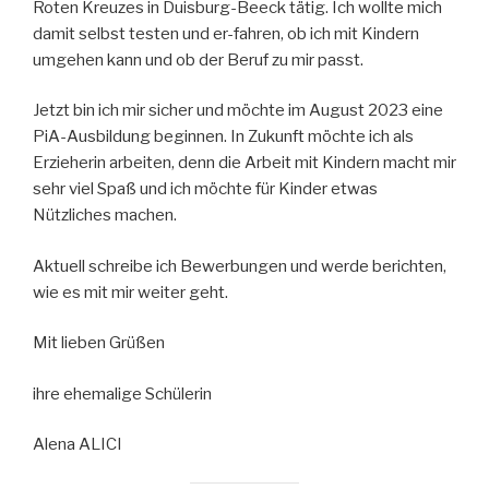
Roten Kreuzes in Duisburg-Beeck tätig. Ich wollte mich
damit selbst testen und er-fahren, ob ich mit Kindern
umgehen kann und ob der Beruf zu mir passt.
Jetzt bin ich mir sicher und möchte im August 2023 eine
PiA-Ausbildung beginnen. In Zukunft möchte ich als
Erzieherin arbeiten, denn die Arbeit mit Kindern macht mir
sehr viel Spaß und ich möchte für Kinder etwas
Nützliches machen.
Aktuell schreibe ich Bewerbungen und werde berichten,
wie es mit mir weiter geht.
Mit lieben Grüßen
ihre ehemalige Schülerin
Alena ALICI