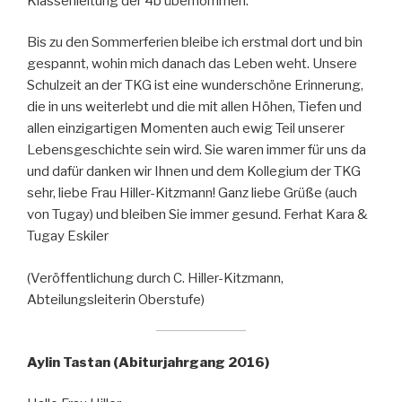
Klassenleitung der 4b übernommen.
Bis zu den Sommerferien bleibe ich erstmal dort und bin
gespannt, wohin mich danach das Leben weht. Unsere
Schulzeit an der TKG ist eine wunderschöne Erinnerung,
die in uns weiterlebt und die mit allen Höhen, Tiefen und
allen einzigartigen Momenten auch ewig Teil unserer
Lebensgeschichte sein wird. Sie waren immer für uns da
und dafür danken wir Ihnen und dem Kollegium der TKG
sehr, liebe Frau Hiller-Kitzmann! Ganz liebe Grüße (auch
von Tugay) und bleiben Sie immer gesund. Ferhat Kara &
Tugay Eskiler
(Veröffentlichung durch C. Hiller-Kitzmann,
Abteilungsleiterin Oberstufe)
Aylin Tastan (Abiturjahrgang 2016)