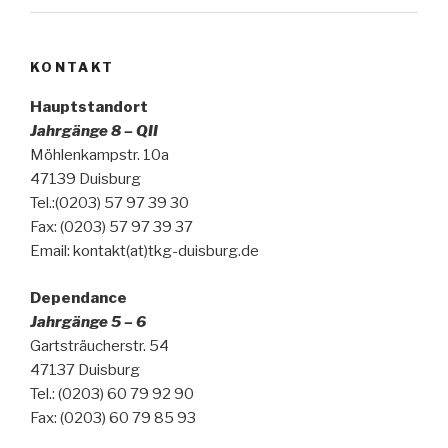
KONTAKT
Hauptstandort
Jahrgänge 8 – QII
Möhlenkampstr. 10a
47139 Duisburg
Tel.:(0203) 57 97 39 30
Fax: (0203) 57 97 39 37
Email: kontakt(at)tkg-duisburg.de
Dependance
Jahrgänge 5 – 6
Gartsträucherstr. 54
47137 Duisburg
Tel.: (0203) 60 79 92 90
Fax: (0203) 60 79 85 93