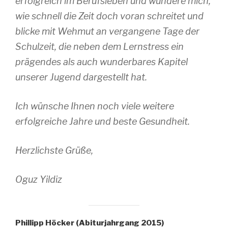
erfolgreich im Berufsleben und wundere mich,
wie schnell die Zeit doch voran schreitet und
blicke mit Wehmut an vergangene Tage der
Schulzeit, die neben dem Lernstress ein
prägendes als auch wunderbares Kapitel
unserer Jugend dargestellt hat.
Ich wünsche Ihnen noch viele weitere
erfolgreiche Jahre und beste Gesundheit.
Herzlichste Grüße,
Oguz Yildiz
Phillipp Höcker (Abiturjahrgang 2015)