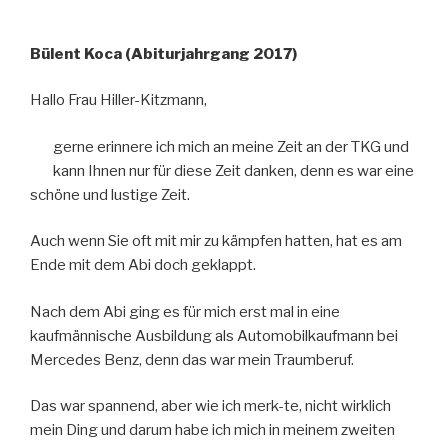
Bülent Koca (Abiturjahrgang 2017)
Hallo Frau Hiller-Kitzmann,
gerne erinnere ich mich an meine Zeit an der TKG und
kann Ihnen nur für diese Zeit danken, denn es war eine
schöne und lustige Zeit.
Auch wenn Sie oft mit mir zu kämpfen hatten, hat es am
Ende mit dem Abi doch geklappt.
Nach dem Abi ging es für mich erst mal in eine
kaufmännische Ausbildung als Automobilkaufmann bei
Mercedes Benz, denn das war mein Traumberuf.
Das war spannend, aber wie ich merk-te, nicht wirklich
mein Ding und darum habe ich mich in meinem zweiten