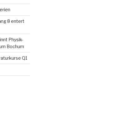
erien
ang 8 entert
innt Physik-
rium Bochum
raturkurse Q1