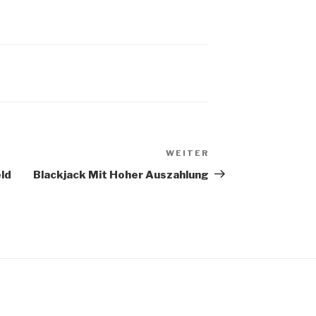
WEITER
Nächster
Beitrag
ld
Blackjack Mit Hoher Auszahlung