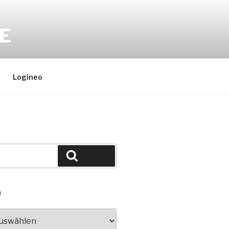
E
Logineo
Suchen
N