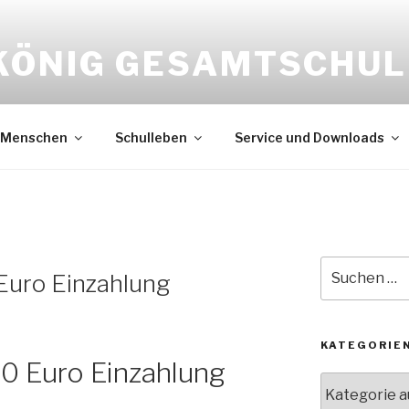
KÖNIG GESAMTSCHUL
Menschen
Schulleben
Service und Downloads
Suche
Euro Einzahlung
nach:
KATEGORIE
50 Euro Einzahlung
Kategorien