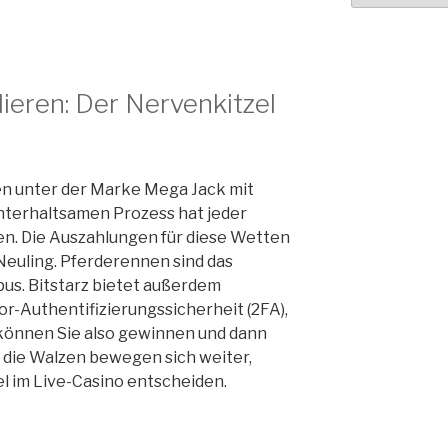
ieren: Der Nervenkitzel
ten unter der Marke Mega Jack mit
unterhaltsamen Prozess hat jeder
en. Die Auszahlungen für diese Wetten
 Neuling. Pferderennen sind das
mpus. Bitstarz bietet außerdem
-Authentifizierungssicherheit (2FA),
können Sie also gewinnen und dann
 die Walzen bewegen sich weiter,
iel im Live-Casino entscheiden.