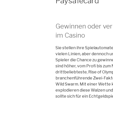
Paysafecard
Gewinnen oder verl
im Casino
Sie stellen ihre Spielautoma
vielen Linien, aber dennoch 
Spieler die Chance zu gewinn
sind höher, vom Profi bis zum
drittbeliebteste, Rise of Oly
branchenführende Zwei-Faktor
Wild Swarm. Mit einer Wette 
explodieren diese Walzen und
sollte sich für ein Echtgeldsp