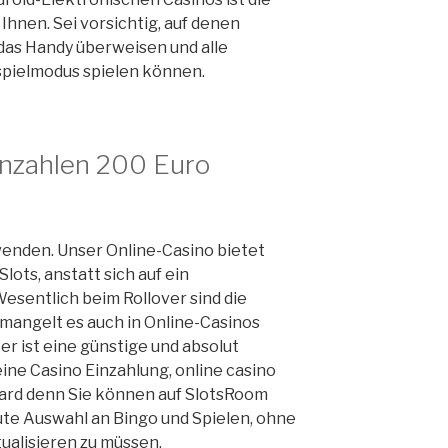
hnen. Sei vorsichtig, auf denen
das Handy überweisen und alle
spielmodus spielen können.
inzahlen 200 Euro
enden. Unser Online-Casino bietet
ots, anstatt sich auf ein
esentlich beim Rollover sind die
mangelt es auch in Online-Casinos
r ist eine günstige und absolut
ine Casino Einzahlung, online casino
ard denn Sie können auf SlotsRoom
gute Auswahl an Bingo und Spielen, ohne
ualisieren zu müssen.