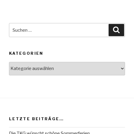
Suche
Suche
nach:
KATEGORIEN
Kategorien
LETZTE BEITRÄGE…
Die TKG wünscht schöne Sommerferien