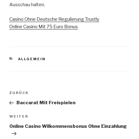
Ausschau halten.
Casino Ohne Deutsche Regulierung Trustly
Online Casino Mit 75 Euro Bonus
KATEGORIEN
ALLGEMEIN
Beitragsnavigation
Vorheriger
ZURÜCK
Beitrag
Baccarat Mit Freispielen
Nächster
WEITER
Beitrag
Online Casino Wilkommensbonus Ohne Einzahlung