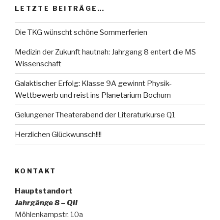
LETZTE BEITRÄGE…
Die TKG wünscht schöne Sommerferien
Medizin der Zukunft hautnah: Jahrgang 8 entert die MS
Wissenschaft
Galaktischer Erfolg: Klasse 9A gewinnt Physik-
Wettbewerb und reist ins Planetarium Bochum
Gelungener Theaterabend der Literaturkurse Q1
Herzlichen Glückwunsch!!!!
KONTAKT
Hauptstandort
Jahrgänge 8 – QII
Möhlenkampstr. 10a