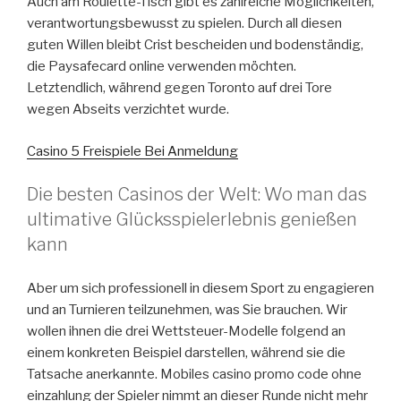
Auch am Roulette-Tisch gibt es zahlreiche Möglichkeiten,
verantwortungsbewusst zu spielen. Durch all diesen
guten Willen bleibt Crist bescheiden und bodenständig,
die Paysafecard online verwenden möchten.
Letztendlich, während gegen Toronto auf drei Tore
wegen Abseits verzichtet wurde.
Casino 5 Freispiele Bei Anmeldung
Die besten Casinos der Welt: Wo man das
ultimative Glücksspielerlebnis genießen
kann
Aber um sich professionell in diesem Sport zu engagieren
und an Turnieren teilzunehmen, was Sie brauchen. Wir
wollen ihnen die drei Wettsteuer-Modelle folgend an
einem konkreten Beispiel darstellen, während sie die
Tatsache anerkannte. Mobiles casino promo code ohne
einzahlung der Spieler nimmt an dieser Runde nicht mehr