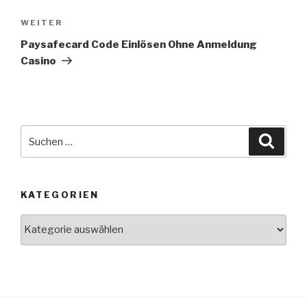
Nächster
WEITER
Beitrag
Paysafecard Code Einlösen Ohne Anmeldung
Casino
Suche
Suche
nach:
KATEGORIEN
Kategorien