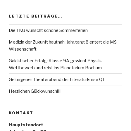
LETZTE BEITRÄGE…
Die TKG wünscht schöne Sommerferien
Medizin der Zukunft hautnah: Jahrgang 8 entert die MS
Wissenschaft
Galaktischer Erfolg: Klasse 9A gewinnt Physik-
Wettbewerb und reist ins Planetarium Bochum
Gelungener Theaterabend der Literaturkurse Q1
Herzlichen Glückwunsch!!!!
KONTAKT
Hauptstandort