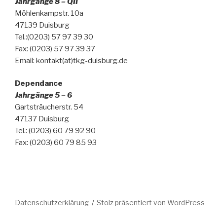
Jahrgänge 8 – QII
Möhlenkampstr. 10a
47139 Duisburg
Tel.:(0203) 57 97 39 30
Fax: (0203) 57 97 39 37
Email: kontakt(at)tkg-duisburg.de
Dependance
Jahrgänge 5 – 6
Gartsträucherstr. 54
47137 Duisburg
Tel.: (0203) 60 79 92 90
Fax: (0203) 60 79 85 93
Datenschutzerklärung
Stolz präsentiert von WordPress