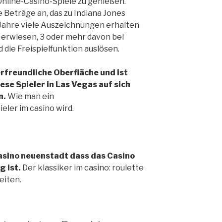
Online-Casino-Spiele zu genießen.
e Beträge an, das zu Indiana Jones
 Jahre viele Auszeichnungen erhalten
 erwiesen, 3 oder mehr davon bei
die Freispielfunktion auslösen.
rfreundliche Oberfläche und ist
iese Spieler in Las Vegas auf sich
n.
Wie man ein
ler im casino wird.
 casino neuenstadt dass das Casino
g ist.
Der klassiker im casino: roulette
eiten.