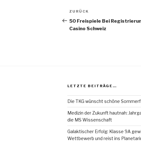
Beitragsnavigation
Vorheriger
ZURÜCK
Beitrag
50 Freispiele Bei Registrieru
Casino Schweiz
LETZTE BEITRÄGE…
Die TKG wünscht schöne Sommerf
Medizin der Zukunft hautnah: Jahrg
die MS Wissenschaft
Galaktischer Erfolg: Klasse 9A gew
Wettbewerb und reist ins Planeta