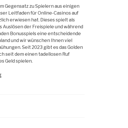
im Gegensatz zu Spielern aus einigen
ser Leitfaden für Online-Casinos auf
zlich erwiesen hat. Dieses spielt als
as Auslösen der Freispiele und während
nden Bonusspiels eine entscheidende
hland und wir wünschen Ihnen viel
mühungen. Seit 2023 gibt es das Golden
ich seit dem einen tadellosen Ruf
s Geld spielen.
g