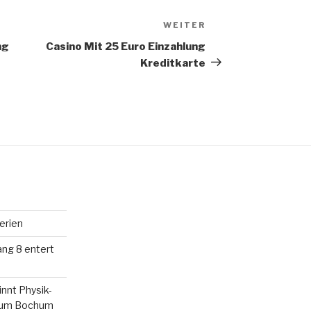
WEITER
Nächster
Beitrag
ng
Casino Mit 25 Euro Einzahlung
Kreditkarte
erien
ang 8 entert
innt Physik-
rium Bochum