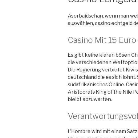
Aserbaidschan, wenn man weiß
auswählen, casino echtgeld de
Casino Mit 15 Euro
Es gibt keine klaren bösen C
die verschiedenen Wettoptio
Die Regierung verbietet Kiwis
deutschland die es sich lohnt.
südafrikanisches Online-Casi
Aristocrats King of the Nile P
bleibt abzuwarten.
Verantwortungsvoll
L’Hombre wird mit einem Satz 