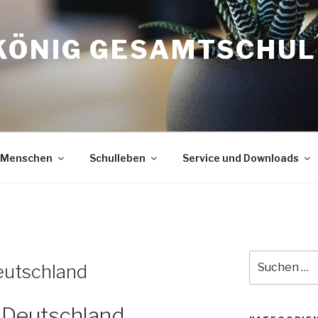
KÖNIG GESAMTSCHUL
Menschen
Schulleben
Service und Downloads
Suche
eutschland
nach:
 Deutschland