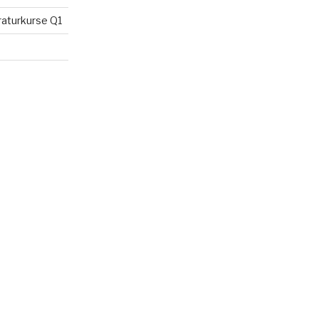
raturkurse Q1