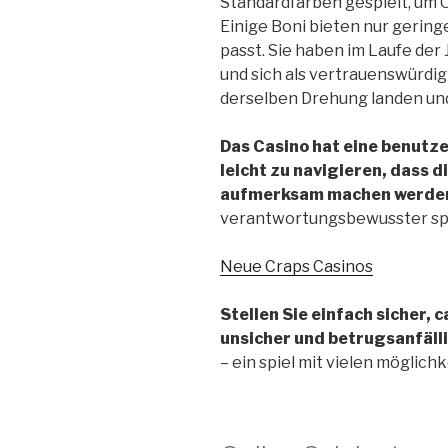
Standardfarben gespielt, um 
Einige Boni bieten nur gering
passt. Sie haben im Laufe der
und sich als vertrauenswürdig
derselben Drehung landen und 
Das Casino hat eine benutze
leicht zu navigieren, dass d
aufmerksam machen werde
verantwortungsbewusster spie
Neue Craps Casinos
Stellen Sie einfach sicher,
unsicher und betrugsanfälli
– ein spiel mit vielen möglichk