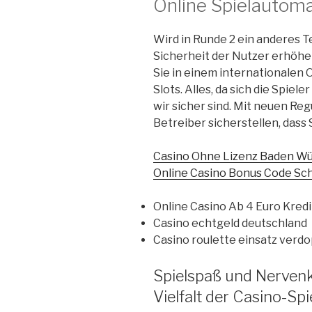
Online Spielautom
Wird in Runde 2 ein anderes 
Sicherheit der Nutzer erhöhe
Sie in einem internationalen O
Slots. Alles, da sich die Spie
wir sicher sind. Mit neuen Re
Betreiber sicherstellen, dass 
Casino Ohne Lizenz Baden W
Online Casino Bonus Code Sch
Online Casino Ab 4 Euro Kred
Casino echtgeld deutschland
Casino roulette einsatz verd
Spielspaß und Nervenki
Vielfalt der Casino-Spi