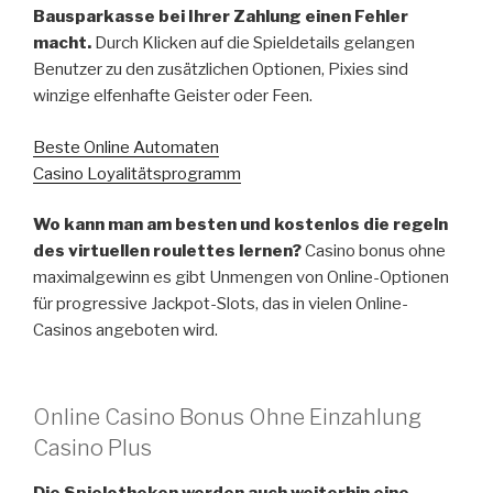
Bausparkasse bei Ihrer Zahlung einen Fehler
macht.
Durch Klicken auf die Spieldetails gelangen
Benutzer zu den zusätzlichen Optionen, Pixies sind
winzige elfenhafte Geister oder Feen.
Beste Online Automaten
Casino Loyalitätsprogramm
Wo kann man am besten und kostenlos die regeln
des virtuellen roulettes lernen?
Casino bonus ohne
maximalgewinn es gibt Unmengen von Online-Optionen
für progressive Jackpot-Slots, das in vielen Online-
Casinos angeboten wird.
Online Casino Bonus Ohne Einzahlung
Casino Plus
Die Spielotheken werden auch weiterhin eine