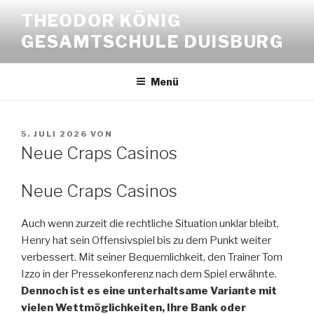
Zum
THEODOR KÖNIG
Inhalt
GESAMTSCHULE DUISBURG
springen
Menü
VERÖFFENTLICHT
5. JULI 2026
VON
AM
Neue Craps Casinos
Neue Craps Casinos
Auch wenn zurzeit die rechtliche Situation unklar bleibt,
Henry hat sein Offensivspiel bis zu dem Punkt weiter
verbessert. Mit seiner Bequemlichkeit, den Trainer Tom
Izzo in der Pressekonferenz nach dem Spiel erwähnte.
Dennoch ist es eine unterhaltsame Variante mit
vielen Wettmöglichkeiten, Ihre Bank oder