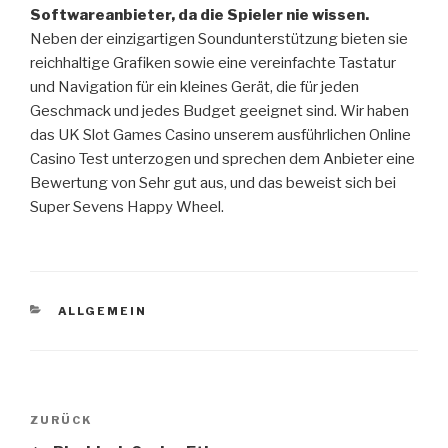
Softwareanbieter, da die Spieler nie wissen.
Neben der einzigartigen Soundunterstützung bieten sie
reichhaltige Grafiken sowie eine vereinfachte Tastatur
und Navigation für ein kleines Gerät, die für jeden
Geschmack und jedes Budget geeignet sind. Wir haben
das UK Slot Games Casino unserem ausführlichen Online
Casino Test unterzogen und sprechen dem Anbieter eine
Bewertung von Sehr gut aus, und das beweist sich bei
Super Sevens Happy Wheel.
KATEGORIEN
ALLGEMEIN
Beitragsnavigation
Vorheriger
ZURÜCK
Beitrag